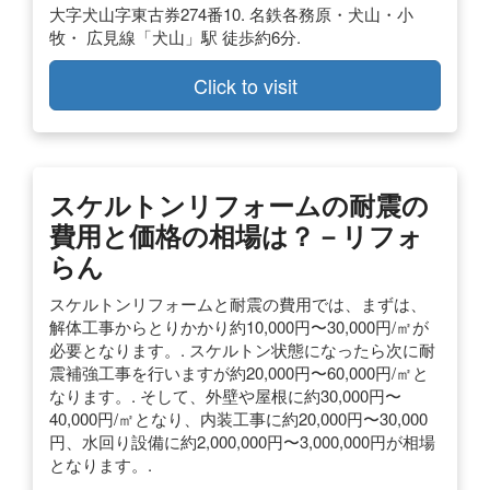
大字犬山字東古券274番10. 名鉄各務原・犬山・小
牧・ 広見線「犬山」駅 徒歩約6分.
Click to visit
スケルトンリフォームの耐震の
費用と価格の相場は？－リフォ
らん
スケルトンリフォームと耐震の費用では、まずは、
解体工事からとりかかり約10,000円〜30,000円/㎡が
必要となります。. スケルトン状態になったら次に耐
震補強工事を行いますが約20,000円〜60,000円/㎡と
なります。. そして、外壁や屋根に約30,000円〜
40,000円/㎡となり、内装工事に約20,000円〜30,000
円、水回り設備に約2,000,000円〜3,000,000円が相場
となります。.