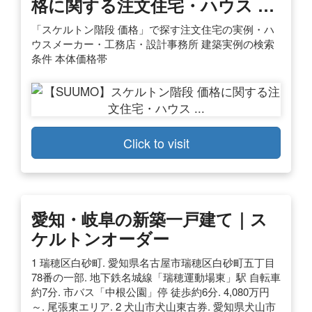
格に関する注文住宅・ハウス …
「スケルトン階段 価格」で探す注文住宅の実例・ハ
ウスメーカー・工務店・設計事務所 建築実例の検索
条件 本体価格帯
Click to visit
愛知・岐阜の新築一戸建て｜ス
ケルトンオーダー
1 瑞穂区白砂町. 愛知県名古屋市瑞穂区白砂町五丁目
78番の一部. 地下鉄名城線「瑞穂運動場東」駅 自転車
約7分. 市バス「中根公園」停 徒歩約6分. 4,080万円
～. 尾張東エリア. 2 犬山市犬山東古券. 愛知県犬山市