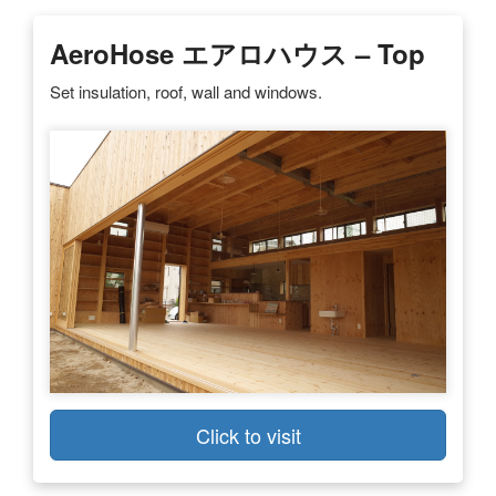
AeroHose エアロハウス – Top
Set insulation, roof, wall and windows.
Click to visit