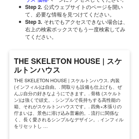
公式ウェブサイトのページを開い
Step 2.
て、必要な情報を見つけてください。
それでもアクセスできない場合は、
Step 3.
右上の検索ボックスでもう一度検索してみ
てください。
THE SKELETON HOUSE | スケ
ルトンハウス
THE SKELETON HOUSE | スケルトンハウス. 内装
(インフィル)は自由。. 間取りも設備も仕上げも、ぜ
んぶ自分の好きなようにできます。. 骨格 (スケルト
ン)は強くで頑丈。. シンプルで長持ちする高性能の
箱、それがスケルトンハウスです。. 四角×木張りの
佇まいは、景色に溶け込み普遍的。. 流行に関係な
く、長く愛されるシンプルなデザイン。. インフィル
をリセットし …