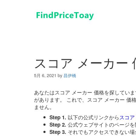
コ
ン
テ
ン
ツ
へ
ス
キ
スコア メーカー 
ッ
プ
5月 6, 2021
by
昌伊橋
あなたはスコア メーカー 価格を探してい
があります。 これで、スコア メーカー 
ません。
以下の公式リンクから
スコア
Step 1.
公式ウェブサイトのページを
Step 2.
それでもアクセスできない場
Step 3.