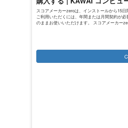
購入する | KAWAI コン
スコアメーカーzeroは、インストールから1
ご利用いただくには、年間または月間契約が必
のままお使いいただけます。 スコアメーカーze
C