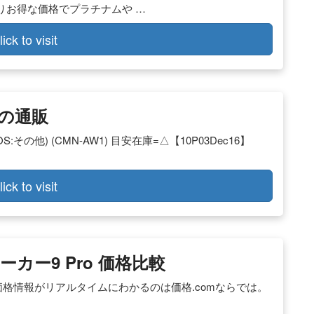
りお得な価格でプラチナムや …
lick to visit
の通販
:その他) (CMN-AW1) 目安在庫=△【10P03Dec16】
lick to visit
メーカー9 Pro 価格比較
店の価格情報がリアルタイムにわかるのは価格.comならでは。