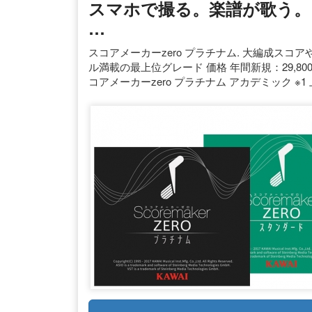
スマホで撮る。楽譜が歌う。
…
スコアメーカーzero プラチナム. 大編成ス
ル満載の最上位グレード 価格 年間新規：29,800（
コアメーカーzero プラチナム アカデミック 