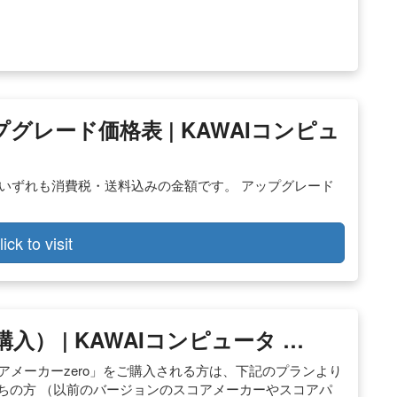
ップグレード価格表 | KAWAIコンピュ
表 ※いずれも消費税・送料込みの金額です。 アップグレード
lick to visit
入） | KAWAIコンピュータ …
コアメーカーzero」をご購入される方は、下記のプランより
持ちの方 （以前のバージョンのスコアメーカーやスコアパ