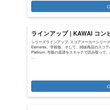
C
ラインアップ | KAWAI 
シリーズラインアップ. スコアメーカーシリーズには、Pl
Elements、学校版、そして、姉妹商品のス
Platinum. 市販の楽譜をスキャナで読み
…
C