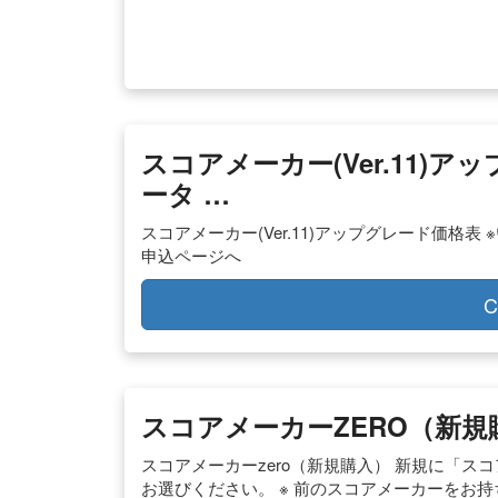
スコアメーカー(Ver.11)ア
ータ …
スコアメーカー(Ver.11)アップグレード価格
申込ページへ
C
スコアメーカーZERO（新規購
スコアメーカーzero（新規購入） 新規に「ス
お選びください。 ※ 前のスコアメーカーをお