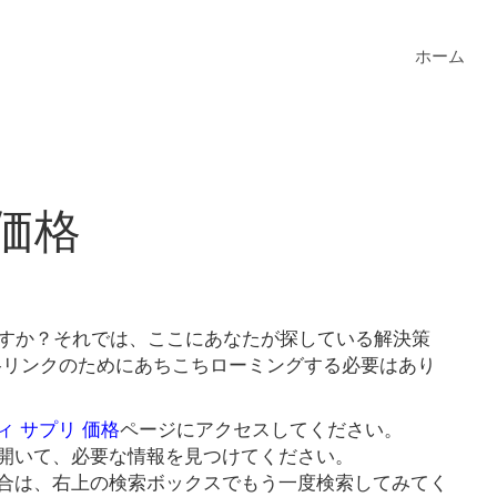
ホーム
価格
ますか？それでは、ここにあなたが探している解決策
価格リンクのためにあちこちローミングする必要はあり
ィ サプリ 価格
ページにアクセスしてください。
開いて、必要な情報を見つけてください。
合は、右上の検索ボックスでもう一度検索してみてく