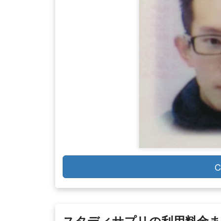
C
スタディサプリの利用料金ま