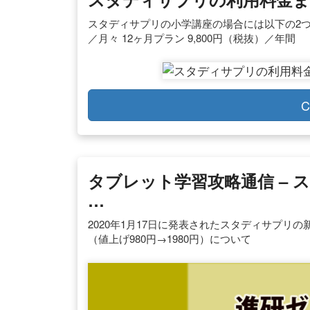
スタディサプリの小学講座の場合には以下の2つの
／月々 12ヶ月プラン 9,800円（税抜）／年間
C
タブレット学習攻略通信 – 
…
2020年1月17日に発表されたスタディサプリ
（値上げ980円→1980円）について