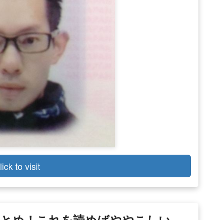
lick to visit
とめ！これを読めばややこしい …