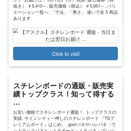
抜き） ￥5,410～. 販売価格（税込） ￥5,951～. バリ
エーション一覧へ. 「寸法」「厚さ」 違いで全 5 商品
あります.
Click to visit
スチレンボードの通販・販売実
績トップクラス！知って得する
…
お安い価格でスチレンボード通販！. トップクラスの
実績. サインシティ一押しのスチレンボード 『TSプ
レミアムボード』はじめ、. goo!パネやハレパネ・ウ
ッドラックパネル・ミラボード・ミラパネ・プレパ