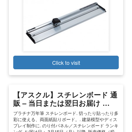
Click to visit
【アスクル】スチレンボード 通
販 – 当日または翌日お届け …
プラチナ万年筆 スチレンボード. 切ったり貼ったり多
彩に使える、両面紙貼りボード。. 建築模型やディス
プレイ制作に. のり付パネル／スチレンボード ランキ
ング. お届け日： 3月15日（月）以降. 販売価格（税