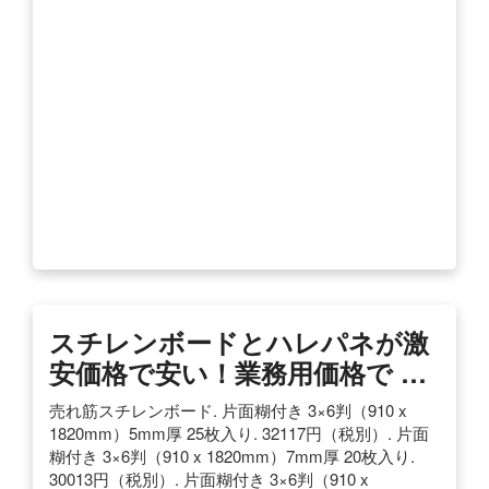
スチレンボードとハレパネが激
安価格で安い！業務用価格で …
売れ筋スチレンボード. 片面糊付き 3×6判（910 x
1820mm）5mm厚 25枚入り. 32117円（税別）. 片面
糊付き 3×6判（910 x 1820mm）7mm厚 20枚入り.
30013円（税別）. 片面糊付き 3×6判（910 x