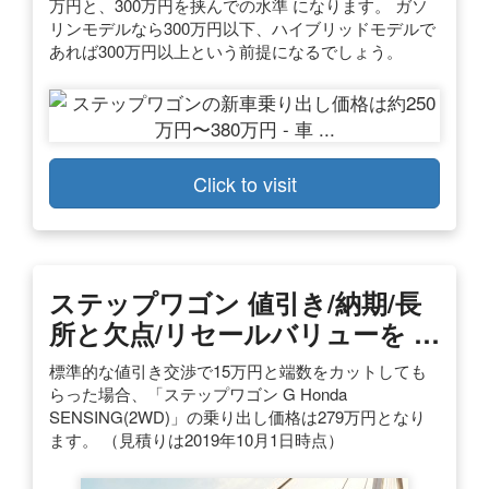
万円と、300万円を挟んでの水準 になります。 ガソ
リンモデルなら300万円以下、ハイブリッドモデルで
あれば300万円以上という前提になるでしょう。
Click to visit
ステップワゴン 値引き/納期/長
所と欠点/リセールバリューを …
標準的な値引き交渉で15万円と端数をカットしても
らった場合、「ステップワゴン G Honda
SENSING(2WD)」の乗り出し価格は279万円となり
ます。 （見積りは2019年10月1日時点）