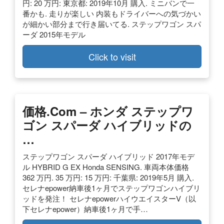
円: 20 万円: 東京都: 2019年10月 購入. ミニバンで一
番かも. 走りが楽しい 内装もドライバーへの気づかい
が細かい部分まで行き届いてる. ステップワゴン スパ
ーダ 2015年モデル
Click to visit
価格.com – ホンダ ステップワ
ゴン スパーダ ハイブリッドの
…
ステップワゴン スパーダ ハイブリッド 2017年モデ
ル HYBRID G EX Honda SENSING. 車両本体価格
362 万円. 35 万円: 15 万円: 千葉県: 2019年5月 購入.
セレナepower納車後1ヶ月でステップワゴンハイブリ
ッドを発注！ セレナepowerハイウエイスターV（以
下セレナepower）納車後1ヶ月で手…