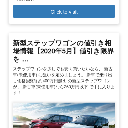
Click to visit
新型ステップワゴンの値引き相
場情報【2020年5月】値引き限界
を …
ステップワゴンを少しでも安く買いたいなら、 新古
車(未使用車) に狙いを定めましょう。 新車で乗り出
し価格(総額) 約400万円超え の新型ステップワゴン
が、 新古車(未使用車)なら260万円以下 で手に入りま
す！