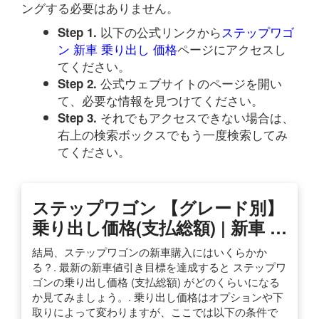
ングする必要はありません。
以下の公式リンクから
ステップワゴ
Step 1.
ン 新車 乗り出し 価格
ページにアクセスし
てください。
公式ウェブサイトのページを開い
Step 2.
て、必要な情報を見つけてください。
それでもアクセスできない場合は、
Step 3.
右上の検索ボックスでもう一度検索してみ
てください。
ステップワゴン 【グレード別】
乗り出し価格(支払総額) | 新車 …
結局、ステップワゴンの新車購入にはいくらかか
る？. 最新の新車値引き目標を達成すると ステップワ
ゴンの乗り出し価格 (支払総額) がどのくらいになる
か見てみましょう。. 乗り出し価格はオプションや下
取りによって変わりますが、ここでは以下の条件で