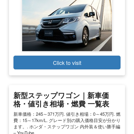
Click to visit
新型ステップワゴン｜新車価
格・値引き相場・燃費 一覧表
新車価格：245～371万円. 値引き相場：0～45万円. 燃
費：15～17km/L. グレード別の購入価格目安が分かり
ます。. ホンダ・ステップワゴン 内外装＆使い勝手編
– YouTube.