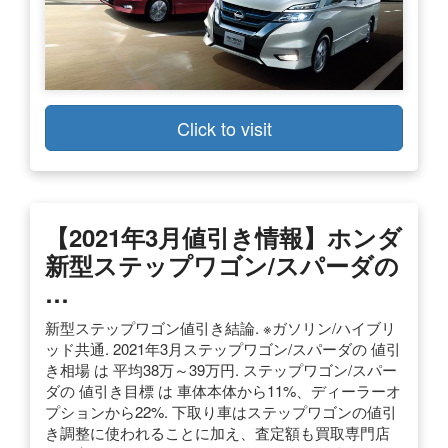
Click to visit
【2021年3月値引き情報】ホンダ
新型ステップワゴン/スパーダの
…
新型ステップワゴン値引き結論. ※ガソリン/ハイブリ
ッド共通. 2021年3月ステップワゴン/スパーダの 値引
き相場 は 平均38万～39万円. ステップワゴン/スパー
ダの 値引き目標 は 車体本体から11%、ディーラーオ
プションから22%. 下取り車はステップワゴンの値引
き調整に使われることに加え、査定額も買取専門店