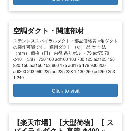
空調ダクト・関連部材
ステンレススパイラルダクト・部品価格表 ※角ダクト
の製作可能です。 適用ダクト （φ） 品 番 寸法
（mm） 価格（円） 内径 吊りボルト 75 adf75 78
φ10 （3/8） 730 100 adf100 103 730 125 adf125 128
820 150 adf150 153 860 175 adf175 178 930 200
adf200 203 990 225 adf225 228 1,130 250 adf250 253
1,240
Click to visit
【楽天市場】【大型荷物】【 ス
パイラルダクト 直管 Φ400 ×