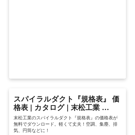
スパイラルダクト『規格表』 価
格表 | カタログ | 末松工業 …
末松工業のスパイラルダクト『規格表』の価格表が
無料でダウンロード。軽くて丈夫！空調、集塵、排
気、円筒などに！