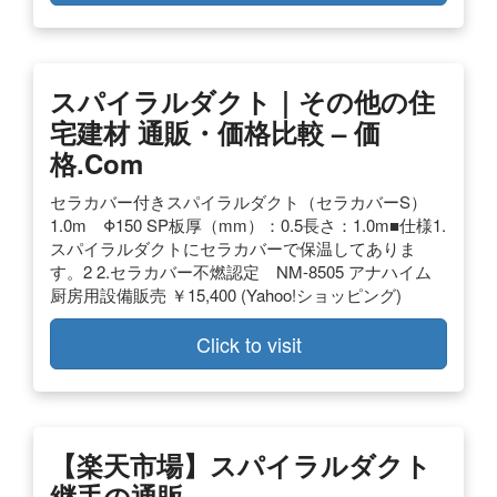
スパイラルダクト｜その他の住
宅建材 通販・価格比較 – 価
格.com
セラカバー付きスパイラルダクト（セラカバーS）
1.0m Φ150 SP板厚（mm）：0.5長さ：1.0m■仕様1.
スパイラルダクトにセラカバーで保温してありま
す。2 2.セラカバー不燃認定 NM-8505 アナハイム
厨房用設備販売 ￥15,400 (Yahoo!ショッピング)
Click to visit
【楽天市場】スパイラルダクト
継手の通販