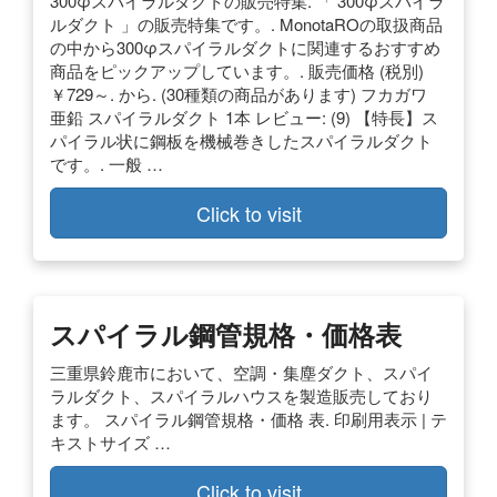
300φスパイラルダクトの販売特集. 「 300φスパイラ
ルダクト 」の販売特集です。. MonotaROの取扱商品
の中から300φスパイラルダクトに関連するおすすめ
商品をピックアップしています。. 販売価格 (税別)
￥729～. から. (30種類の商品があります) フカガワ
亜鉛 スパイラルダクト 1本 レビュー: (9) 【特長】ス
パイラル状に鋼板を機械巻きしたスパイラルダクト
です。. 一般 …
Click to visit
スパイラル鋼管規格・価格表
三重県鈴鹿市において、空調・集塵ダクト、スパイ
ラルダクト、スパイラルハウスを製造販売しており
ます。 スパイラル鋼管規格・価格 表. 印刷用表示 | テ
キストサイズ …
Click to visit