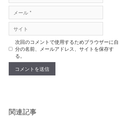
メ
ー
ル
サ
イ
ト
次回のコメントで使用するためブラウザーに自
分の名前、メールアドレス、サイトを保存す
る。
関連記事