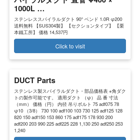
1000L …
ステンレススパイラルダクト 90° ベンド 1.0R φ200
送料無料 【SUS304製】 【セクションタイプ】 【栗
本鐵工所】 価格 14,537円
Click to visit
DUCT Parts
ステンレス製スパイラルダクト・部品価格表 ※角ダク
トの製作可能です。 適用ダクト （φ） 品 番 寸法
（mm） 価格（円） 内径 吊りボルト 75 adf075 78
φ10 （3/8） 730 100 adf100 103 730 125 adf125 128
820 150 adf150 153 860 175 adf175 178 930 200
adf200 203 990 225 adf225 228 1,130 250 adf250 253
1,240