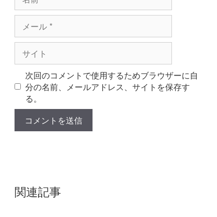
前
メ
ー
ル
サ
イ
ト
次回のコメントで使用するためブラウザーに自
分の名前、メールアドレス、サイトを保存す
る。
関連記事