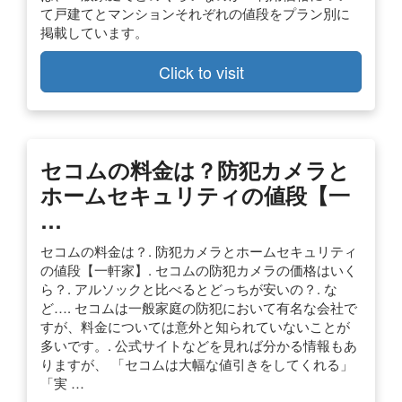
て戸建てとマンションそれぞれの値段をプラン別に
掲載しています。
Click to visit
セコムの料金は？防犯カメラと
ホームセキュリティの値段【一
…
セコムの料金は？. 防犯カメラとホームセキュリティ
の値段【一軒家】. セコムの防犯カメラの価格はいく
ら？. アルソックと比べるとどっちが安いの？. な
ど…. セコムは一般家庭の防犯において有名な会社で
すが、料金については意外と知られていないことが
多いです。. 公式サイトなどを見れば分かる情報もあ
りますが、 「セコムは大幅な値引きをしてくれる」
「実 …