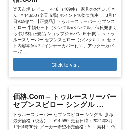
楽天市場 レビュー 4.18 （109件） 家具のおたふくさ
ん. ￥14,850 (楽天市場) ポイント10倍実施中！. 3月11
日9:59まで 【正規品】トゥルースリーパー セブンス
ピロー 半額セット（シングル×シングル）低反発まく
ら 快眠枕 正規品 ショップジャパン 60日間… ＜トゥ
ルースリーパー セブンスピロー（シングル）＞ セッ
ト内容本体×2（インナーカバー付）、アウターカバ
ー×2 …
Click to visit
価格.com – トゥルースリーパー
セブンスピロー シングル …
トゥルースリーパー セブンスピロー シングル. 参考
最安価格（税込）： ¥14,580. 更新日時：2021年3月
12日4時30分. メーカー希望小売価格：¥―. 素材： 低