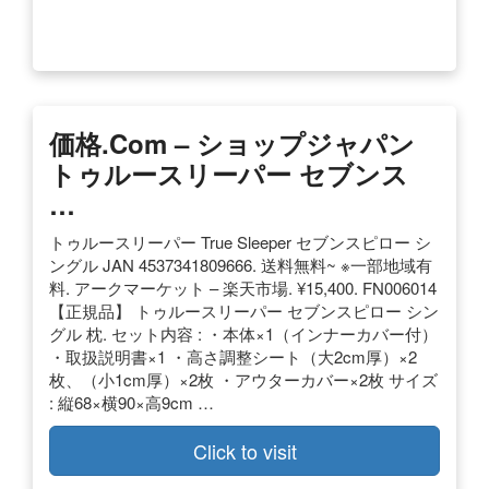
価格.com – ショップジャパン
トゥルースリーパー セブンス
…
トゥルースリーパー True Sleeper セブンスピロー シ
ングル JAN 4537341809666. 送料無料~ ※一部地域有
料. アークマーケット – 楽天市場. ¥15,400. FN006014
【正規品】 トゥルースリーパー セブンスピロー シン
グル 枕. セット内容 : ・本体×1（インナーカバー付）
・取扱説明書×1 ・高さ調整シート（大2cm厚）×2
枚、（小1cm厚）×2枚 ・アウターカバー×2枚 サイズ
: 縦68×横90×高9cm …
Click to visit