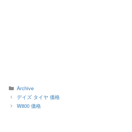
カ
Archive
テ
投
デイズ タイヤ 価格
ゴ
稿
W800 価格
リ
ナ
ー
ビ
ゲ