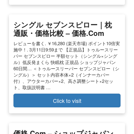
シングル セブンスピロー｜枕
通販・価格比較 – 価格.com
レビューを書く. ￥16,280 (楽天市場) ポイント10倍実
施中！. 3月11日9:59まで 【正規品】トゥルースリー
パー セブンスピロー 半額セット（シングル×シング
ル）低反発まくら 快眠枕 正規品 ショップジャパン
60日間… ＜トゥルースリーパー セブンスピロー（シ
ングル）＞ セット内容本体×2（インナーカバー
付）、アウターカバー×2、高さ調整シート×2セッ
ト、取扱説明書 …
Click to visit
価格.com – ショップジャパン