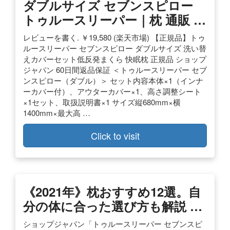
ダブルサイズ セブンスピロー
トゥルースリーパー｜枕 通販 …
レビューを書く. ￥19,580 (楽天市場) 【正規品】トゥ
ルースリーパー セブンスピロー ダブルサイズ 洗い替
えカバーセット低反発まくら 快眠枕 正規品 ショップ
ジャパン 60日間返品保証 ＜トゥルースリーパー セブ
ンスピロー（ダブル）＞ セット内容本体×1（インナ
ーカバー付）、アウターカバー×1、高さ調整シート
×1セット、取扱説明書×1 サイズ縦680mm×横
1400mm×最大高 …
Click to visit
《2021年》枕おすすめ12選。自
分の体に合った選び方も解説 …
ショップジャパン「トゥルースリーパー セブンスピ