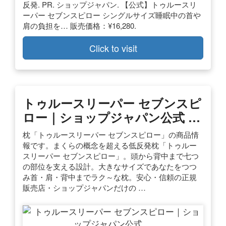
反発. PR. ショップジャパン. 【公式】トゥルースリ
ーパー セブンスピロー シングルサイズ睡眠中の首や
肩の負担を… 販売価格：¥16,280.
Click to visit
トゥルースリーパー セブンスピ
ロー｜ショップジャパン公式 …
枕「トゥルースリーパー セブンスピロー」の商品情
報です。まくらの概念を超える低反発枕「トゥルー
スリーパー セブンスピロー」。頭から背中まで七つ
の部位を支える設計。大きなサイズであなたをつつ
み首・肩・背中までラク～な枕。安心・信頼の正規
販売店・ショップジャパンだけの …