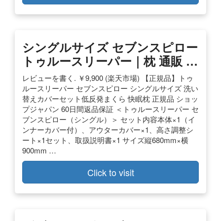
シングルサイズ セブンスピロー
トゥルースリーパー｜枕 通販 …
レビューを書く. ￥9,900 (楽天市場) 【正規品】トゥ
ルースリーパー セブンスピロー シングルサイズ 洗い
替えカバーセット低反発まくら 快眠枕 正規品 ショッ
プジャパン 60日間返品保証 ＜トゥルースリーパー セ
ブンスピロー（シングル）＞ セット内容本体×1（イ
ンナーカバー付）、アウターカバー×1、高さ調整シ
ート×1セット、取扱説明書×1 サイズ縦680mm×横
900mm …
Click to visit