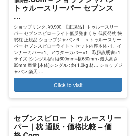
トゥルースリーパー セブンス
…
ショップリンク. ¥9,900. 【正規品】トゥルースリー
パー セブンスピローライト低反発まくら 低反発枕 快
眠枕 正規品 ショップジャパン 6… ＜トゥルースリー
パー セブンスピローライト＞ セット内容本体×1、イ
ンナーカバー×1、アウターカバー×1、取扱説明書×1
サイズ [シングル]約 縦600mm×横680mm×最大高さ
83mm 重量 [本体]シングル : 約 1.0kg 材… ショップジ
ャパン 楽天 …
Click to visit
セブンスピロー トゥルースリー
パー｜枕 通販・価格比較 – 価
格.com