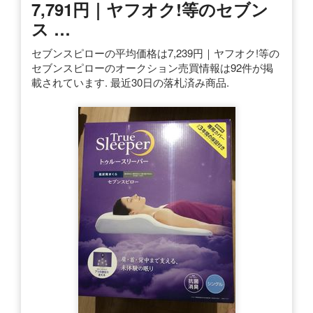
7,791円｜ヤフオク!等のセブン
ス …
セブンスピローの平均価格は7,239円｜ヤフオク!等の
セブンスピローのオークション売買情報は92件が掲
載されています. 最近30日の落札済み商品.