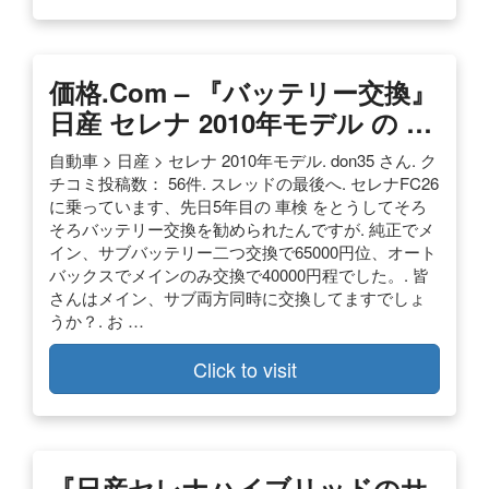
価格.com – 『バッテリー交換』
日産 セレナ 2010年モデル の …
自動車 > 日産 > セレナ 2010年モデル. don35 さん. ク
チコミ投稿数： 56件. スレッドの最後へ. セレナFC26
に乗っています、先日5年目の 車検 をとうしてそろ
そろバッテリー交換を勧められたんですが. 純正でメ
イン、サブバッテリー二つ交換で65000円位、オート
バックスでメインのみ交換で40000円程でした。. 皆
さんはメイン、サブ両方同時に交換してますでしょ
うか？. お …
Click to visit
『日産セレナハイブリッドのサ