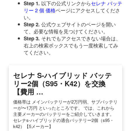
以下の公式リンクから
セレナ バッテ
Step 1.
リー 2 個 価格
ページにアクセスしてくださ
い。
公式ウェブサイトのページを開い
Step 2.
て、必要な情報を見つけてください。
それでもアクセスできない場合は、
Step 3.
右上の検索ボックスでもう一度検索してみ
てください。
セレナ S-ハイブリッド バッテ
リー2個（S95・K42）を交換
【費用 …
価格帯は メインバッテリーが2万円弱、サブバッテリ
ーが〜1万円 といったところです。 では、これから
主要メーカーのバッテリーをご紹介していきます。
セレナs-ハイブリッドの適合バッテリー2個（s95・
k42）【5メーカー】