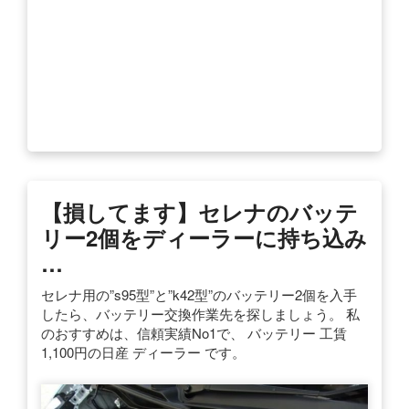
【損してます】セレナのバッテ
リー2個をディーラーに持ち込み
…
セレナ用の”s95型”と”k42型”のバッテリー2個を入手
したら、バッテリー交換作業先を探しましょう。 私
のおすすめは、信頼実績No1で、 バッテリー 工賃
1,100円の日産 ディーラー です。