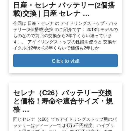
日産・セレナ バッテリー(2個搭
載)交換 | 日産 セレナ …
今回は 日産・セレナ の アイドリングストップ・バッ
テリー(2個搭載)交換 のご紹介です！ 2018年モデルの
ものなので前回の交換から2年半くらい経っていま
す。。 アイドリングストップの性能を使うと 交換サ
イクルは2年から3年くらいで補償も2年しか
Click to visit
セレナ（C26）バッテリー交換
と価格！寿命や適合サイズ・規
格 …
同じセレナ（c26）でもアイドリングストップ用のバ
ッテリーはディーラーでは4万5千円程度、ハイブリ