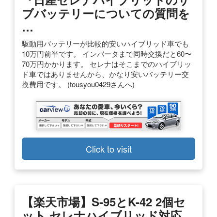
ブバッテリーについての質問を
…
駆動用バッテリーが比較的安いハイブリッド車でも
10万円前半です。 インバータまで同時交換だと60〜
70万円かかります。 セレナはそこまでのハイブリッ
ド車ではありませんから、かなり安いバッテリー交
換費用です。 (tousyou0429さんへ)
Click to visit
【楽天市場】S-95とK-42 2個セ
ット セレナハイブリッド対応