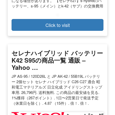
になる場合があります。 【セレナc27】s-hybridのバ
ッテリー、s-95（メイン）とk-42（サブ）の交換費用
Click to visit
セレナハイブリッド バッテリー
K42 S95の商品一覧 通販 –
Yahoo …
JP AS-95 / 120D26L と JP AK-42 / 55B19L バッテリ
ー 2個セット セレナ ハイブリッド C26 C27 適合 昭
和電工マテリアルズ 日立化成 アイドリングストップ
車用. 26,796円. 送料無料. この商品の最安値を見る.
1%獲得（267ポイント）. 1日〜2営業日で発送予定
（休業日を除く）. 4.87 （15件）. 倍！. 倍！.