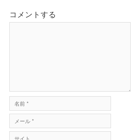
ー
シ
コメントする
ョ
コ
ン
メ
ン
ト
名
前
メ
ー
ル
サ