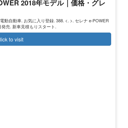
-POWER 2018年モデル｜価格・グレ
動自動車. お気に入り登録. 388. <. >. セレナ e-POWER
月1日発売. 新車見積もりスタート.
lick to visit