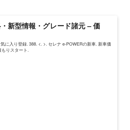
価格・新型情報・グレード諸元 – 価
に入り登録. 388. <. >. セレナ e-POWERの新車. 新車価
見積もりスタート.