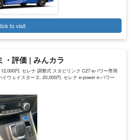
lick to visit
ミ・評価 | みんカラ
68. 12,000円. セレナ 調整式 スタビリンク C27 eパワー専用
イウェイスター 2.. 20,000円. セレナ e-power e-パワー