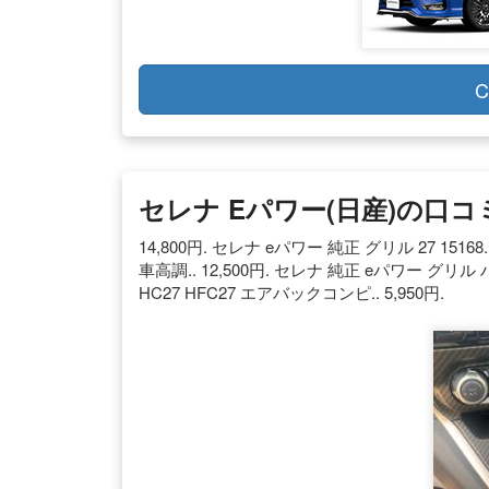
C
セレナ Eパワー(日産)の口コ
14,800円. セレナ eパワー 純正 グリル 27 151
車高調.. 12,500円. セレナ 純正 eパワー グリル ハ
HC27 HFC27 エアバックコンピ.. 5,950円.