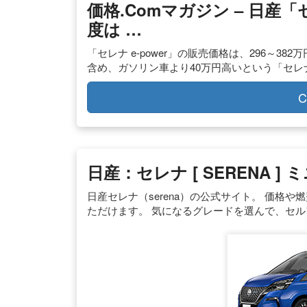
価格.comマガジン – 日産「
度は …
「セレナ e-power」の販売価格は、296～
含め、ガソリン車より40万円高いという「セレナ
C
日産：セレナ [ SERENA ]
日産セレナ（serena）の公式サイト。 価格
ただけます。 気になるグレードを選んで、セ