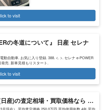
lick to visit
OWERの冬道について』 日産 セレナ
動自動車. お気に入り登録. 388. <. >. セレナ e-POWER
月1日発売. 新車見積もりスタート.
lick to visit
(日産)の査定相場・買取価格なら …
3月現在） 平均査定価格 250.0万円 平均使用年数 4年 平均