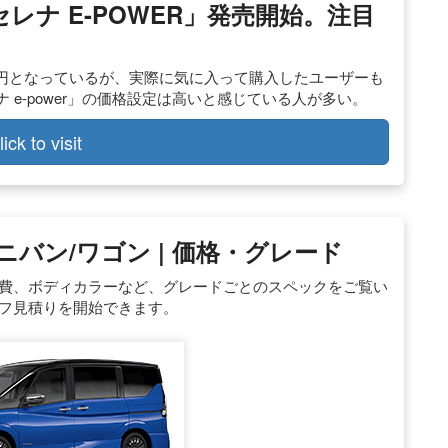
セレナ E-POWER」発売開始。注目
382万円となっているが、実際に気に入って購入したユーザーも
 e-power」の価格設定は高いと感じている人が多い。
lick to visit
 ミニバン/ワゴン | 価格・グレード
や燃費、ボディカラーなど、グレードごとのスペックをご覧い
ルフ見積りを開始できます。