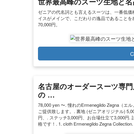
世界最高峰のスーツ生地と名
ゼニアの代名詞とも言えるスーツは、一番低価格のもので
イスがメインで、こだわりの逸品であることを感じ
70,000円。
C
名古屋のオーダースーツ専門
の …
78,000 yen 〜. 憧れのErmenegildo Z
ご提供致します。. 裏地 (ゼニアオリジナル) 5,00
円、. ステッチ3,000円、お台場仕立て3,000
格です！. 1. cloth Ermenegildo Zegna Collection.