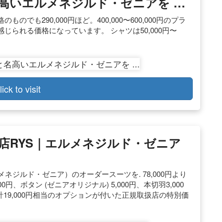
高いエルメネジルド・ゼニアを …
も290,000円ほど。400,000〜600,000円のプラ
られる価格になっています。 シャツは50,000円〜
lick to visit
店RYS｜エルメネジルド・ゼニア
egna（エルメネジルド・ゼニア）のオーダースーツを. 78,000円より
0円、ボタン (ゼニアオリジナル) 5,000円、本切羽3,000
円. 計19,000円相当のオプションが付いた正規取扱店の特別価