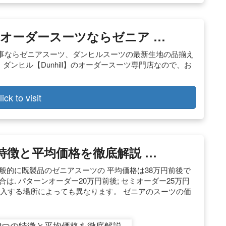
オーダースーツならゼニア …
事ならゼニアスーツ、ダンヒルスーツの最新生地の品揃え
・ダンヒル【Dunhill】のオーダースーツ専門店なので、お
lick to visit
特徴と平均価格を徹底解説 …
般的に既製品のゼニアスーツの 平均価格は38万円前後で
は. パターンオーダー20万円前後; セミオーダー25万円
を購入する場所によっても異なります。 ゼニアのスーツの価