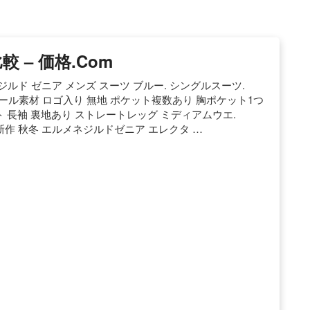
 – 価格.com
ルメネジルド ゼニア メンズ スーツ ブルー. シングルスーツ.
ウール素材 ロゴ入り 無地 ポケット複数あり 胸ポケット1つ
 長袖 裏地あり ストレートレッグ ミディアムウエ.
19-20 新作 秋冬 エルメネジルドゼニア エレクタ …