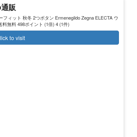
の通販
 秋冬 2つボタン Ermenegildo Zegna ELECTA ウ
 送料無料 498ポイント (1倍) 4 (1件)
lick to visit