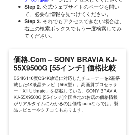
公式ウェブサイトのページを開い
Step 2.
て、必要な情報を見つけてください。
それでもアクセスできない場合は、
Step 3.
右上の検索ボックスでもう一度検索してみ
てください。
価格.com – SONY BRAVIA KJ-
55X9500G [55インチ] 価格比較
BS4K/110度CS4K放送に対応したチューナーを2基搭
載した4K液晶テレビ（55V型）。高画質プロセッサ
ー「X1 Ultimate」を搭載している。SONY BRAVIA
KJ-55X9500G [55インチ]全国各地のお店の価格情報
がリアルタイムにわかるのは価格.comならでは。製
品レビューやクチコミもあります。