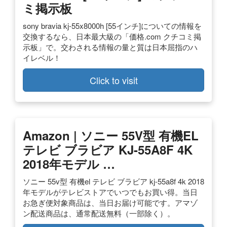
ミ掲示板
sony bravia kj-55x8000h [55インチ]についての情報を
交換するなら、日本最大級の「価格.com クチコミ掲
示板」で。交わされる情報の量と質は日本屈指のハ
イレベル！
Click to visit
Amazon | ソニー 55V型 有機EL
テレビ ブラビア KJ-55A8F 4K
2018年モデル …
ソニー 55v型 有機el テレビ ブラビア kj-55a8f 4k 2018
年モデルがテレビストアでいつでもお買い得。当日
お急ぎ便対象商品は、当日お届け可能です。アマゾ
ン配送商品は、通常配送無料（一部除く）。