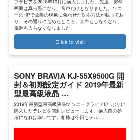
ブラビアを2018年10月に購入しました。先週、突然
画面は真っ黒になり、音声だけとなりました。ソニ
ーのHPで故障の現象に合わせた対応方法が載ってお
り、その通りに進めたところ、音声もしなくなり、
電源も入らなくなりました。
Click to visit
SONY BRAVIA KJ-55X9500G 開
封＆初期設定ガイド 2019年最新
型最高級液晶 …
2019年最新型最高級液晶tv ソニーグラビア8年ぶりに
購入したテレビを開封レビューします。購入前の参
考になれば幸いです。相棒は今日もテル …