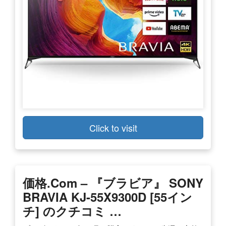
Click to visit
価格.com – 『ブラビア』 SONY
BRAVIA KJ-55X9300D [55イン
チ] のクチコミ …