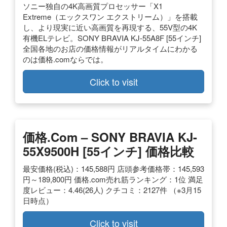
ソニー独自の4K高画質プロセッサー「X1
Extreme（エックスワン エクストリーム）」を搭載
し、より現実に近い高画質を再現する、55V型の4K
有機ELテレビ。SONY BRAVIA KJ-55A8F [55インチ]
全国各地のお店の価格情報がリアルタイムにわかる
のは価格.comならでは。
Click to visit
価格.com – SONY BRAVIA KJ-
55X9500H [55インチ] 価格比較
最安価格(税込)：145,588円 店頭参考価格帯：145,593
円～189,800円 価格.com売れ筋ランキング：1位 満足
度レビュー：4.46(26人) クチコミ：2127件 （※3月15
日時点）
Click to visit