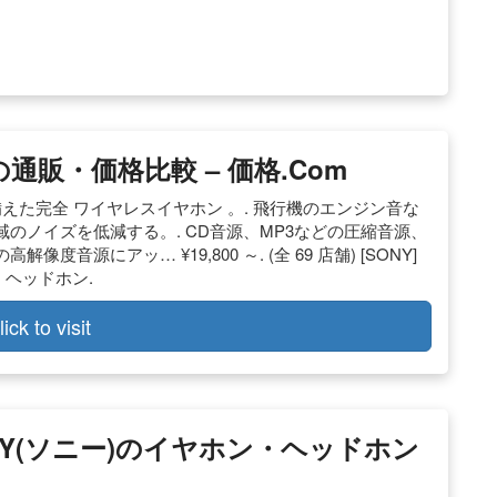
販・価格比較 – 価格.com
えた完全 ワイヤレスイヤホン 。. 飛行機のエンジン音な
のノイズを低減する。. CD音源、MP3などの圧縮音源、
源にアッ… ¥19,800 ～. (全 69 店舗) [SONY]
ン・ヘッドホン.
lick to visit
ONY(ソニー)のイヤホン・ヘッドホン