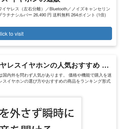
ヤレス（左右分離）／Bluetooth／ノイズキャンセリン
チナシルバー 26,490 円 送料無料 264ポイント (1倍)
lick to visit
イヤレスイヤホンの人気おすすめ …
は国内外を問わず人気があります。 価格や機能で購入を迷
レスイヤホンの選び方やおすすめの商品をランキング形式