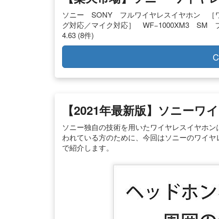
ソニー SONY フルワイヤレスイヤホン ［ワイ
グ対応／マイク対応］ WF−1000XM3 SM プラ
4.63 (8件)
C
【2021年最新版】ソニーワ
ソニー独自の技術を用いたワイヤレスイヤホン
われている方のために、今回はソニーのワイヤ
で紹介します。