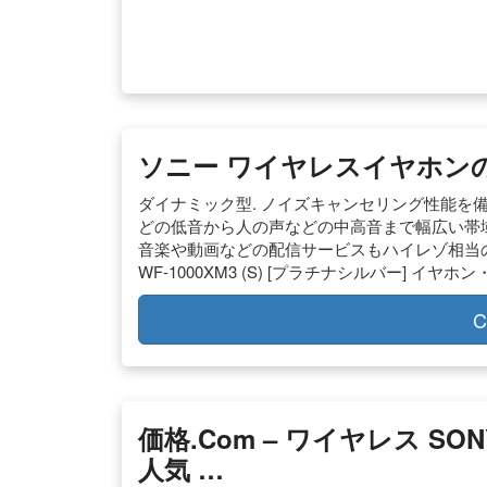
ソニー ワイヤレスイヤホンの通
ダイナミック型. ノイズキャンセリング性能を備
どの低音から人の声などの中高音まで幅広い帯域
音楽や動画などの配信サービスもハイレゾ相当の高解像度音
WF-1000XM3 (S) [プラチナシルバー] イヤホ
C
価格.com – ワイヤレス S
人気 …