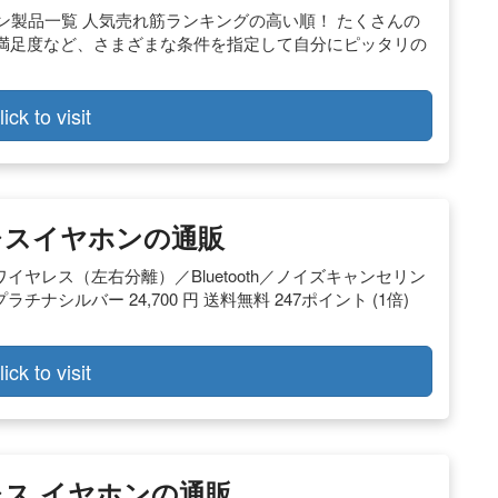
ドホン製品一覧 人気売れ筋ランキングの高い順！ たくさんの
満足度など、さまざまな条件を指定して自分にピッタリの
lick to visit
レスイヤホンの通販
ヤレス（左右分離）／Bluetooth／ノイズキャンセリン
チナシルバー 24,700 円 送料無料 247ポイント (1倍)
lick to visit
レス イヤホンの通販