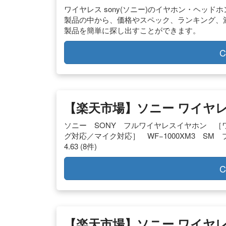
ワイヤレス sony(ソニー)のイヤホン・ヘッ
製品の中から、価格やスペック、ランキング、
製品を簡単に探し出すことができます。
C
【楽天市場】ソニー ワイヤ
ソニー SONY フルワイヤレスイヤホン ［ワイ
グ対応／マイク対応］ WF−1000XM3 SM プラ
4.63 (8件)
C
【楽天市場】ソニー ワイヤ