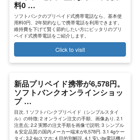
料0 …
ソフトバンクのプリペイド式携帯電話なら、基本使
用料0円、2年契約なしで携帯電話を利用できます。
維持費を下げて賢く節約したい方にピッタリのプリ
ペイド式携帯電話をご紹介します。
Click to visit
新品プリペイド携帯が6,578円。
ソフトバンクオンラインショッ
プ …
目次. 1 ソフトバンクプリペイド（シンプルスタイ
ル）の特徴; 2 オンライン注文の手順、画像あり. 2.1
注意点; 2.2 実際の注文手順を画像で説明; 3 シンプル
＆安定品質の国内メーカー端末が6,578円. 3.1 4gケー
タイ; 3.2 4gスマホ; 4 目的別解説. 4.1 安いlte電話機が