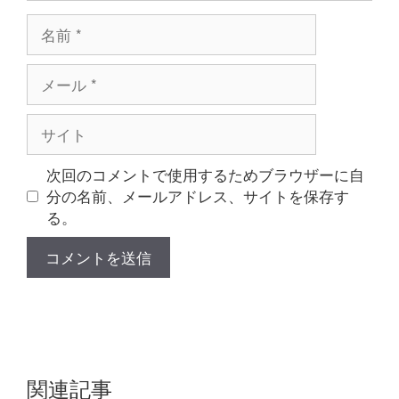
名
前
メ
ー
ル
サ
イ
ト
次回のコメントで使用するためブラウザーに自
分の名前、メールアドレス、サイトを保存す
る。
関連記事