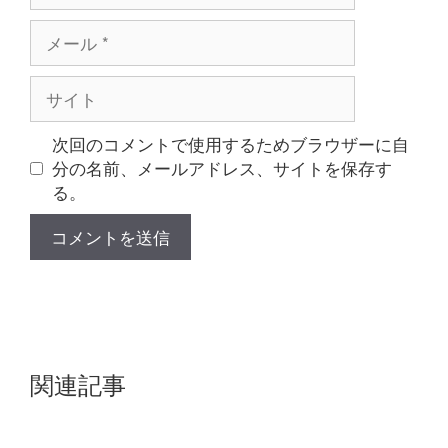
メ
ー
ル
サ
イ
ト
次回のコメントで使用するためブラウザーに自
分の名前、メールアドレス、サイトを保存す
る。
関連記事