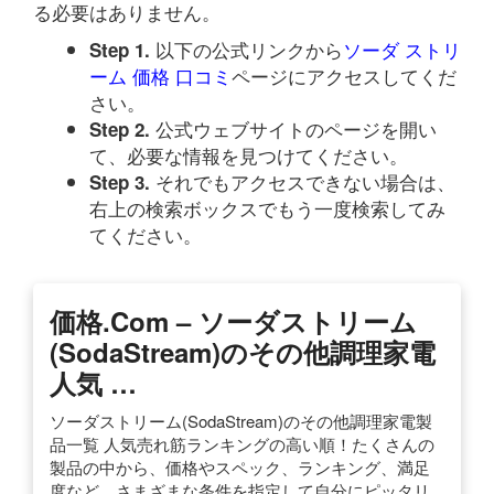
る必要はありません。
以下の公式リンクから
ソーダ ストリ
Step 1.
ーム 価格 口コミ
ページにアクセスしてくだ
さい。
公式ウェブサイトのページを開い
Step 2.
て、必要な情報を見つけてください。
それでもアクセスできない場合は、
Step 3.
右上の検索ボックスでもう一度検索してみ
てください。
価格.com – ソーダストリーム
(SodaStream)のその他調理家電
人気 …
ソーダストリーム(SodaStream)のその他調理家電製
品一覧 人気売れ筋ランキングの高い順！たくさんの
製品の中から、価格やスペック、ランキング、満足
度など、さまざまな条件を指定して自分にピッタリ