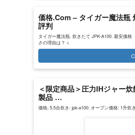
価格.com – タイガー魔法瓶 
評判
タイガー魔法瓶. 炊きたて JPK-A100. 最安価格（
さの理由は？ <
C
＜限定商品＞圧力IHジャー炊飯器〈
製品 …
価格; 5.5合炊き: jpk-a100: オープン価格: 1升炊き