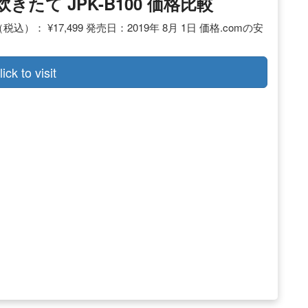
炊きたて JPK-B100 価格比較
込）： ¥17,499 発売日：2019年 8月 1日 価格.comの安
lick to visit