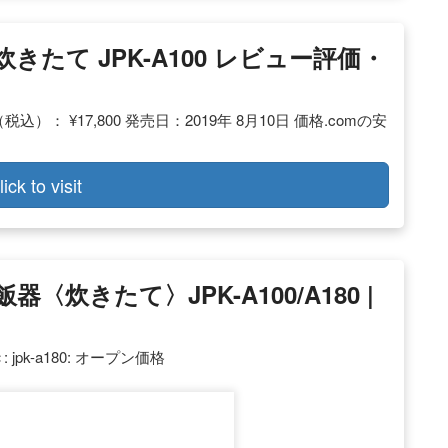
炊きたて JPK-A100 レビュー評価・
税込）： ¥17,800 発売日：2019年 8月10日 価格.comの安
lick to visit
炊きたて〉JPK-A100/A180 |
: jpk-a180: オープン価格