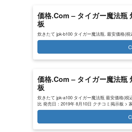
価格.com – タイガー魔法瓶 
板
炊きたて jpk-b100 タイガー魔法瓶. 最安価格(税込)
C
価格.com – タイガー魔法瓶 
板
炊きたて jpk-a100 タイガー魔法瓶 最安価格(税込)
比 発売日：2019年 8月10日 クチコミ掲示板 > 家
C