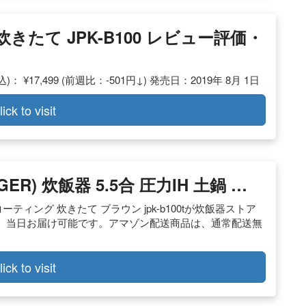
炊きたて JPK-B100 レビュー評価・
： ¥17,499 (前週比：-501円↓) 発売日：2019年 8月 1日
lick to visit
GER) 炊飯器 5.5合 圧力IH 土鍋 …
土鍋コーティング 炊きたて ブラウン jpk-b100tが炊飯器ストア
、当日お届け可能です。アマゾン配送商品は、通常配送無
lick to visit