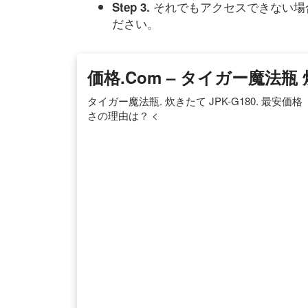
それでもアクセスできない場
Step 3.
ださい。
価格.com – タイガー魔法瓶 
タイガー魔法瓶. 炊きたて JPK-G180. 最安価格（
さの理由は？ <