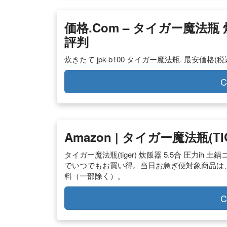
価格.com – タイガー魔法瓶 
評判
炊きたて jpk-b100 タイガー魔法瓶. 最安価格(税込)
C
Amazon | タイガー魔法瓶(TI
タイガー魔法瓶(tiger) 炊飯器 5.5合 圧力ih 
でいつでもお買い得。当日お急ぎ便対象商品は
料（一部除く）。
C