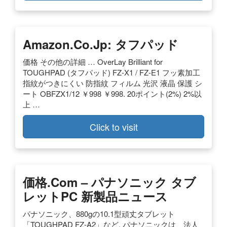
Amazon.co.jp: タフパッド
価格 その他の詳細 … OverLay Brilliant for
TOUGHPAD (タフパッド) FZ-X1 / FZ-E1 フッ素加工
指紋がつきにくい 防指紋 フィルム 光沢 液晶 保護 シ
ート OBFZX1/12 ￥998 ￥998. 20ポイント(2%) 2%以
上 …
Click to visit
価格.com – パナソニック タブ
レットPC 新製品ニュース
パナソニック、880gの10.1型頑丈タブレット
「TOUGHPAD FZ-A2」など. パナソニックは、法人