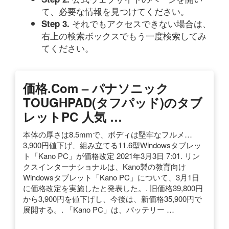
て、必要な情報を見つけてください。
それでもアクセスできない場合は、
Step 3.
右上の検索ボックスでもう一度検索してみ
てください。
価格.com – パナソニック
TOUGHPAD(タフパッド)のタブ
レットPC 人気 …
本体の厚さは8.5mmで、ボディは堅牢なフルメ…
3,900円値下げ、組み立てる11.6型Windowsタブレッ
ト「Kano PC」が価格改定 2021年3月3日 7:01. リン
クスインターナショナルは、Kano製の教育向け
Windowsタブレット「Kano PC」について、3月1日
に価格改定を実施したと発表した。. 旧価格39,800円
から3,900円を値下げし、今後は、新価格35,900円で
展開する。. 「Kano PC」は、バッテリー …