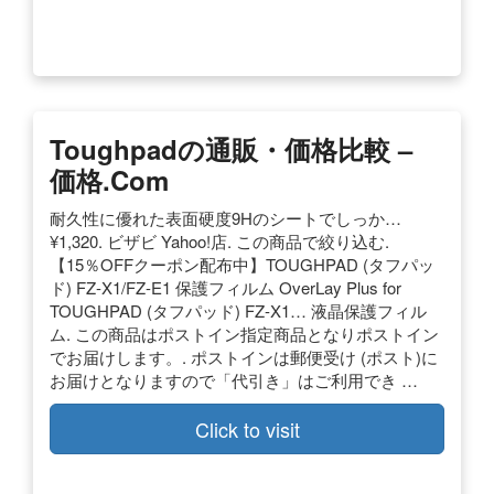
Toughpadの通販・価格比較 –
価格.com
耐久性に優れた表面硬度9Hのシートでしっか…
¥1,320. ビザビ Yahoo!店. この商品で絞り込む.
【15％OFFクーポン配布中】TOUGHPAD (タフパッ
ド) FZ-X1/FZ-E1 保護フィルム OverLay Plus for
TOUGHPAD (タフパッド) FZ-X1… 液晶保護フィル
ム. この商品はポストイン指定商品となりポストイン
でお届けします。. ポストインは郵便受け (ポスト)に
お届けとなりますので「代引き」はご利用でき …
Click to visit