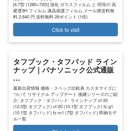
[4.7型 (1280×720)] 強化 ガラスフィルム と 同等の 高
硬度9H フィルム 液晶保護フィルム メール便送料無
料 2,640 円 送料無料 26ポイント (1倍)
Click to visit
タフブック・タフパッド ライン
ナップ｜パナソニック公式通販
…
最新出荷情報 価格・スペック比較表 カスタマイズに
ついて リサイクル アップデート 後継シリーズのご紹
介; タフブック・タフパッド. ラインナップ cf-33
(12.0型 タフブック) cf-20 (10.1型 タフブック) fz-g1
(10.1型 タフパッド) fz-m1 (7型 タフパッド) 即納モデ
ル一覧