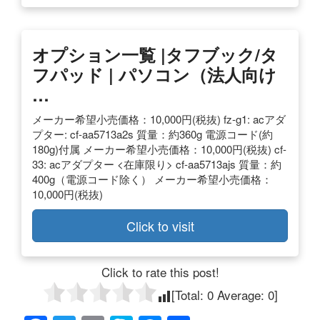
オプション一覧 |タフブック/タ
フパッド | パソコン（法人向け
…
メーカー希望小売価格：10,000円(税抜) fz-g1: acアダ
プター: cf-aa5713a2s 質量：約360g 電源コード(約
180g)付属 メーカー希望小売価格：10,000円(税抜) cf-
33: acアダプター <在庫限り> cf-aa5713ajs 質量：約
400g（電源コード除く） メーカー希望小売価格：
10,000円(税抜)
Click to visit
Click to rate this post!
[Total:
0
Average:
0
]