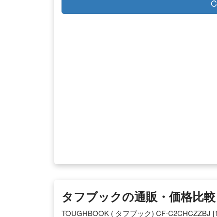
C
タフブックの通販・価格比較 –
TOUGHBOOK ( タフブック) CF-C2CHCZZB