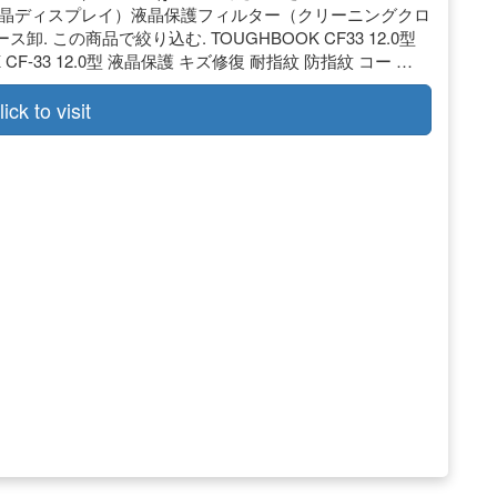
液晶ディスプレイ）液晶保護フィルター（クリーニングクロ
卸. この商品で絞り込む. TOUGHBOOK CF33 12.0型
OOK CF-33 12.0型 液晶保護 キズ修復 耐指紋 防指紋 コー …
lick to visit