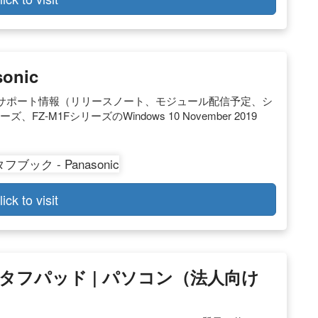
onic
.2.2） サポート情報（リリースノート、モジュール配信予定、シ
Z-M1FシリーズのWindows 10 November 2019
lick to visit
/タフパッド | パソコン（法人向け