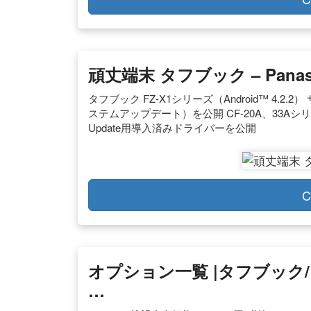
頑丈端末 タフブック – Panas
タフブック FZ-X1シリーズ（Android™ 4
ステムアップデート）を公開 CF-20A、33Aシリーズ、F
Update用導入済みドライバーを公開
C
オプション一覧 |タフブック
…