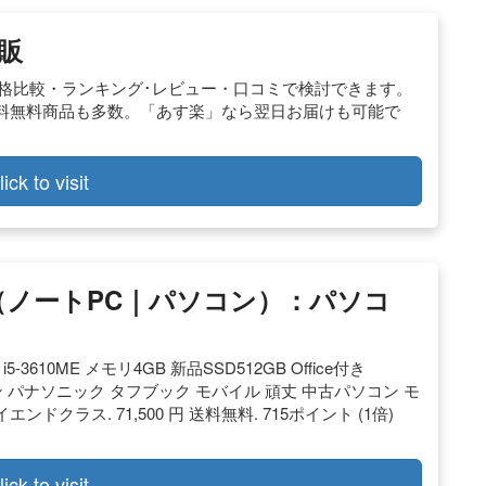
販
を価格比較・ランキング･レビュー・口コミで検討できます。
料無料商品も多数。「あす楽」なら翌日お届けも可能で
lick to visit
K（ノートPC｜パソコン）：パソコ
e i5-3610ME メモリ4GB 新品SSD512GB Office付き
パソコン パナソニック タフブック モバイル 頑丈 中古パソコン モ
エンドクラス. 71,500 円 送料無料. 715ポイント (1倍)
lick to visit