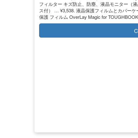
フィルター キズ防止、防塵、液晶モニター（
ス付） … ¥3,538. 液晶保護フィルムとカバーケース
保護 フィルム OverLay Magic for TOUGHB
C