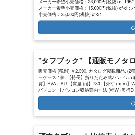
メーカー希望小売価格：23,000円(税抜) cf-195/191
メーカー希望小売価格：15,000円(税抜) cf-d1: 
小売価格：25,000円(税抜) cf-31
C
"タフブック" 【通販モノタ
販売価格 (税別) ￥2,390. カタログ掲載商品
ーケース 1個. 【特長】折りたたみ式ハンドル
質】EVA、PU 【質量 (g)】730 【外寸 (mm)
パソコン 【パソコン収納部内寸法 (幅W×奥行D×高さH
C