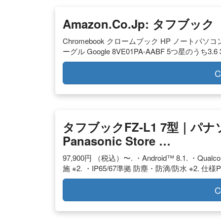
Amazon.co.jp: タフブック
Chromebook クロームブック HP ノートパソコン
ーグル Google 8VE01PA-AABF 5つ星のうち3.6 34
C
タフブックFZ-L1 7型｜パ
Panasonic Store …
97,900円 （税込）〜. ・Android™ 8.1. ・Qual
施 ※2. ・IP65/67準拠 防塵・防滴/防水 ※2. 仕様PDF
C