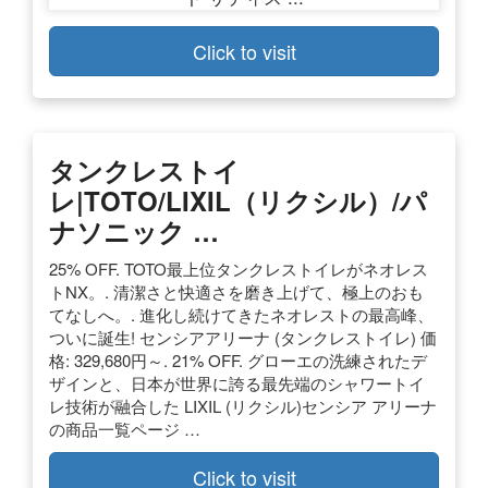
Click to visit
タンクレストイ
レ|TOTO/LIXIL（リクシル）/パ
ナソニック …
25% OFF. TOTO最上位タンクレストイレがネオレス
トNX。. 清潔さと快適さを磨き上げて、極上のおも
てなしへ。. 進化し続けてきたネオレストの最高峰、
ついに誕生! センシアアリーナ (タンクレストイレ) 価
格: 329,680円～. 21% OFF. グローエの洗練されたデ
ザインと、日本が世界に誇る最先端のシャワートイ
レ技術が融合した LIXIL (リクシル)センシア アリーナ
の商品一覧ページ …
Click to visit