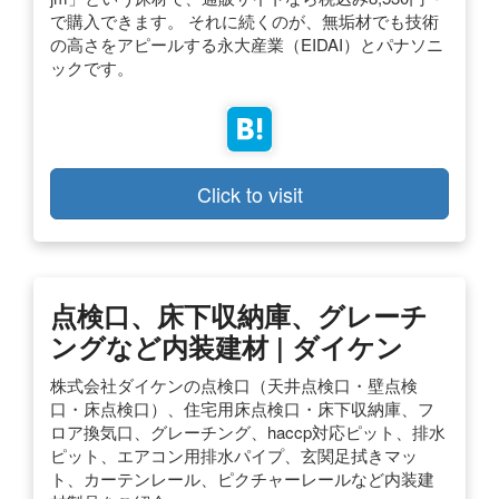
で購入できます。 それに続くのが、無垢材でも技術
の高さをアピールする永大産業（EIDAI）とパナソニ
ックです。
Click to visit
点検口、床下収納庫、グレーチ
ングなど内装建材 | ダイケン
株式会社ダイケンの点検口（天井点検口・壁点検
口・床点検口）、住宅用床点検口・床下収納庫、フ
ロア換気口、グレーチング、haccp対応ピット、排水
ピット、エアコン用排水パイプ、玄関足拭きマッ
ト、カーテンレール、ピクチャーレールなど内装建