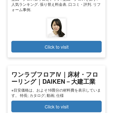
人気ランキング. 張り替え料金表. 口コミ・評判. リフ
ォーム事例.
Click to visit
ワンラブフロアⅣ｜床材・フロ
ーリング｜DAIKEN－大建工業
※目安価格は、およそ16畳分の材料費を表示していま
す。 特長; カタログ; 動画; 仕様
Click to visit