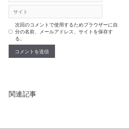
ル
サ
イ
ト
次回のコメントで使用するためブラウザーに自
分の名前、メールアドレス、サイトを保存す
る。
関連記事