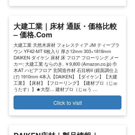
大建工業｜床材 通販・価格比較
– 価格.com
大建工業 天然木床材 フォレスティア JM ティーブラ
ウン YF42-MT 6枚入り 厚さ12mm 303×1818mm
DAIKEN ダイケン 床材 床 フロア フローリング メー
カー: 大建工業 ならのき. ￥9,800 (Amazon.co.jp) 巾
木AT ハピアフロア 玄関造作材 石目柄II (鏡面調仕上
げ) 1910mm 4本入【DAIKEN】【ダイケン】【大建
工業】【床材】【フローリング】【建材プロ（じゅ
うたす）】★大型… 建材プロ（じゅう …
Click to visit