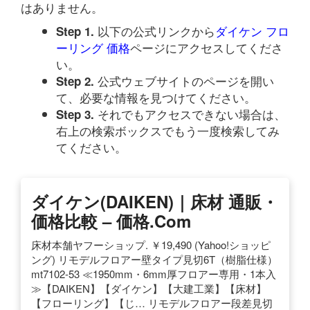
はありません。
以下の公式リンクから
ダイケン フロ
Step 1.
ーリング 価格
ページにアクセスしてくださ
い。
公式ウェブサイトのページを開い
Step 2.
て、必要な情報を見つけてください。
それでもアクセスできない場合は、
Step 3.
右上の検索ボックスでもう一度検索してみ
てください。
ダイケン(DAIKEN)｜床材 通販・
価格比較 – 価格.com
床材本舗ヤフーショップ. ￥19,490 (Yahoo!ショッピ
ング) リモデルフロアー壁タイプ見切6T（樹脂仕様）
mt7102-53 ≪1950mm・6mm厚フロアー専用・1本入
≫【DAIKEN】【ダイケン】【大建工業】【床材】
【フローリング】【じ… リモデルフロアー段差見切