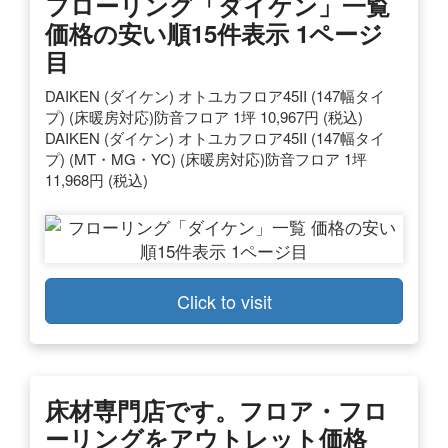
フローリング「ダイケン」一覧
価格の安い順15件表示 1ページ
目
DAIKEN (ダイケン) オトユカフロア45II (147幅タイ
プ) (床暖房対応)防音フロア 1坪 10,967円 (税込)
DAIKEN (ダイケン) オトユカフロア45II (147幅タイ
プ) (MT・MG・YC) (床暖房対応)防音フロア 1坪
11,968円 (税込)
Click to visit
床材専門店です。フロア・
フロ
ーリング
をアウトレット
価格