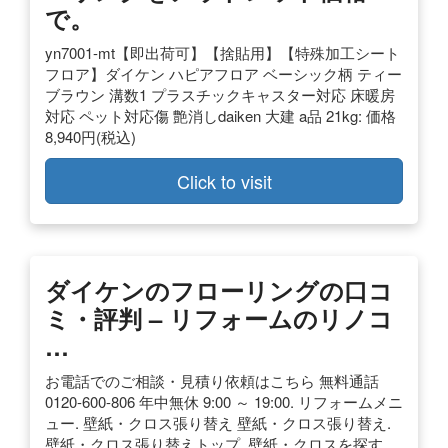
で。
yn7001-mt【即出荷可】【捨貼用】【特殊加工シート
フロア】ダイケン ハピアフロア ベーシック柄 ティー
ブラウン 溝数1 プラスチックキャスター対応 床暖房
対応 ペット対応傷 艶消しdaiken 大建 a品 21kg: 価格
8,940円(税込)
Click to visit
ダイケンのフローリングの口コ
ミ・評判 – リフォームのリノコ
…
お電話でのご相談・見積り依頼はこちら 無料通話
0120-600-806 年中無休 9:00 ～ 19:00. リフォームメニ
ュー. 壁紙・クロス張り替え 壁紙・クロス張り替え.
壁紙・クロス張り替えトップ. 壁紙・クロスを探す.