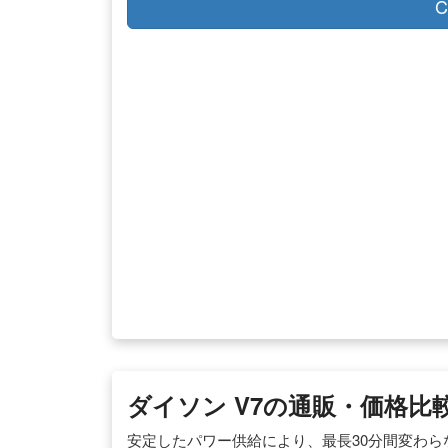
C
ダイソン V7の通販・価格比較 
安定したパワー供給により、最長30分間変わらない