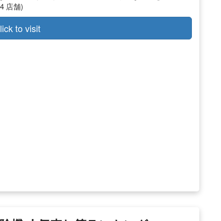
4 店舗)
lick to visit