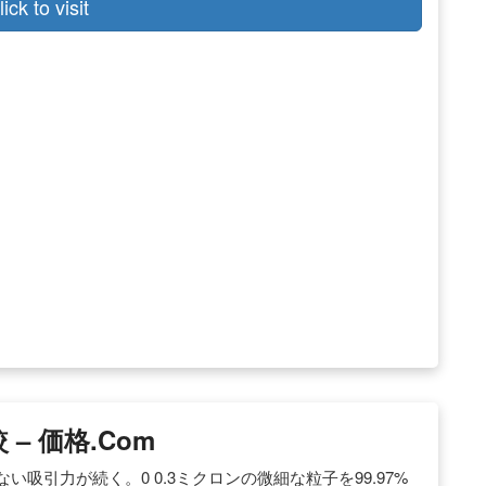
lick to visit
– 価格.com
吸引力が続く。0 0.3ミクロンの微細な粒子を99.97%