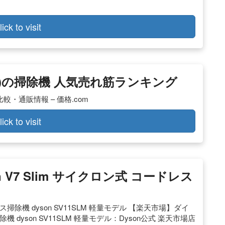
lick to visit
son)の掃除機 人気売れ筋ランキング
比較・通販情報 – 価格.com
lick to visit
 V7 Slim サイクロン式 コードレス
レス掃除機 dyson SV11SLM 軽量モデル 【楽天市場】ダイ
掃除機 dyson SV11SLM 軽量モデル：Dyson公式 楽天市場店