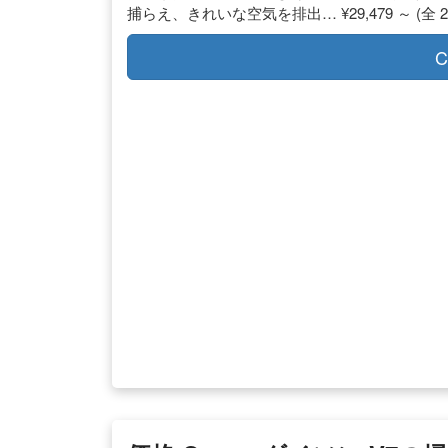
捕らえ、きれいな空気を排出… ¥29,479 ～ (全 2
C