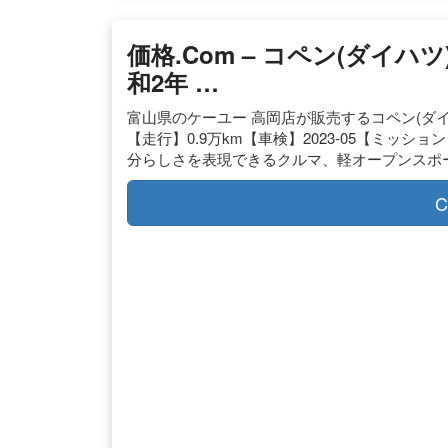
価格.com – コペン(ダイハツ)
和2年 …
富山県のケーユー 高岡店が販売するコペン(ダイハ
【走行】0.9万km【車検】2023-05【ミッシ
分らしさを表現できるクルマ、軽オープンスポーツ
C