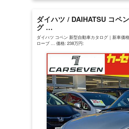
ダイハツ / DAIHATSU コ
グ …
ダイハツ コペン 新型自動車カタログ｜新車価格15
ローブ … 価格: 238万円: