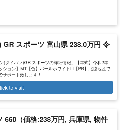
 GR スポーツ 富山県 238.0万円 令
(ダイハツ)GR スポーツの詳細情報。【年式】令和2年
5【ミッション】MT【色】パールホワイトIII【PR】北陸地区で
でサポート致します！
lick to visit
660（価格:238万円, 兵庫県, 物件