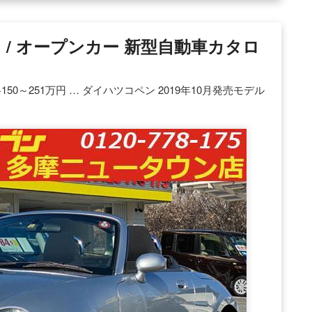
ペン / オープンカー 新型自動車カタロ
0～251万円 … ダイハツコペン 2019年10月発売モデル