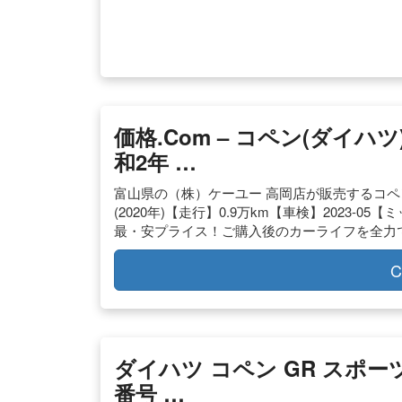
価格.com – コペン(ダイハツ)
和2年 …
富山県の（株）ケーユー 高岡店が販売するコペン
(2020年)【走行】0.9万km【車検】2023-0
最・安プライス！ご購入後のカーライフを全力
C
ダイハツ コペン GR スポーツ 
番号 …