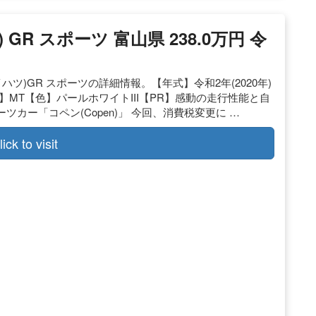
 GR スポーツ 富山県 238.0万円 令
ツ)GR スポーツの詳細情報。【年式】令和2年(2020年)
ョン】MT【色】パールホワイトIII【PR】感動の走行性能と自
カー「コペン(Copen)」 今回、消費税変更に …
lick to visit