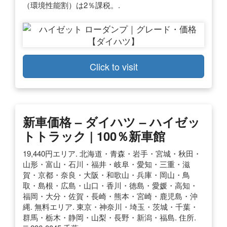
（環境性能割）は2％課税。.
Click to visit
新車価格 – ダイハツ – ハイゼッ
トトラック | 100％新車館
19,440円エリア. 北海道・青森・岩手・宮城・秋田・
山形・富山・石川・福井・岐阜・愛知・三重・滋
賀・京都・奈良・大阪・和歌山・兵庫・岡山・鳥
取・島根・広島・山口・香川・徳島・愛媛・高知・
福岡・大分・佐賀・長崎・熊本・宮崎・鹿児島・沖
縄. 無料エリア. 東京・神奈川・埼玉・茨城・千葉・
群馬・栃木・静岡・山梨・長野・新潟・福島. 住所.