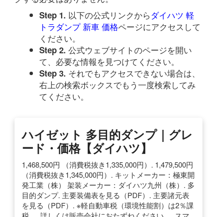
以下の公式リンクから
ダイハツ 軽
Step 1.
トラダンプ 新車 価格
ページにアクセスして
ください。
公式ウェブサイトのページを開い
Step 2.
て、必要な情報を見つけてください。
それでもアクセスできない場合は、
Step 3.
右上の検索ボックスでもう一度検索してみ
てください。
ハイゼット 多目的ダンプ｜グレ
ード・価格【ダイハツ】
1,468,500円 （消費税抜き1,335,000円）. 1,479,500円
（消費税抜き1,345,000円）. キットメーカー：極東開
発工業（株） 架装メーカー：ダイハツ九州（株）. 多
目的ダンプ. 主要装備表を見る（PDF）. 主要諸元表
を見る（PDF）. ※軽自動車税（環境性能割）は2％課
税。. 詳しくは販売会社におたずねください。. スマ