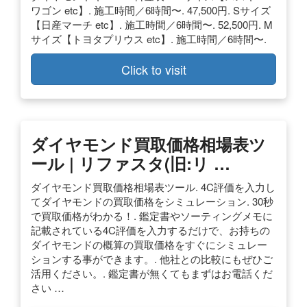
ワゴン etc】. 施工時間／6時間〜. 47,500円. Sサイズ
【日産マーチ etc】. 施工時間／6時間〜. 52,500円. M
サイズ【トヨタプリウス etc】. 施工時間／6時間〜.
Click to visit
ダイヤモンド買取価格相場表ツ
ール | リファスタ(旧:リ …
ダイヤモンド買取価格相場表ツール. 4C評価を入力し
てダイヤモンドの買取価格をシミュレーション. 30秒
で買取価格がわかる！. 鑑定書やソーティングメモに
記載されている4C評価を入力するだけで、お持ちの
ダイヤモンドの概算の買取価格をすぐにシミュレー
ションする事ができます。. 他社との比較にもぜひご
活用ください。. 鑑定書が無くてもまずはお電話くだ
さい …