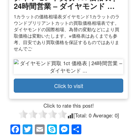
24時間営業 – ダイヤモンド …
1カラットの価格相場表ダイヤモンド1カラットのラ
ウンドブリリアントカットの買取価格相場表です。
ダイヤモンドの国際相場、為替の変動などにより買
取価格は変動いたします。※価格表はあくまでも参
考、目安であり買取価格を保証するものではありま
せんでご
Click to visit
Click to rate this post!
[Total:
0
Average:
0
]
F
T
E
S
M
共