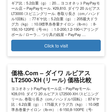
ギア比：5.2自重（g）：20… ヨコオネットPayPayモ
ール店 – PayPayモール. ¥29,810. ダイワ 20 ルビアス
LT3000 /スピニングリール. 巻取り長さ（cm／ハンド
ル1回転）：77ギヤ比：5.2自重（g）：205最大ドラ
グ力（kg）：10.0標準糸巻量ナイロン（lb-m）：8-
150,10-120PE（号-m）：1.0-200,1.2-190ベアリング
ボール / ローラ… つり具の銭屋 – PayPay …
Click to visit
価格.com – ダイワ ルビアス
LT2500-XH (リール) 価格比較
ヨコオネットPayPayモール店 – PayPayモール.
¥28,010. ダイワ 20 ルビアス LT2500-XH /スピニング
リール. 巻取り長さ（cm／ハンドル1回転）：87ギヤ
比：6.2自重（g）：175最大ドラグ力（kg）：10.0標
準糸巻量ナイロン（lb-m）：6-150,8-100PE（号-