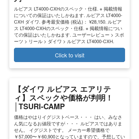
ルビアス LT4000-CXHのスペック・仕様. ※ 掲載情報
についての保証はいたしかねます. ルビアス LT4000-
CXH ダイワ. 参考最安価格 (税込)： ¥28,150. ルビア
ス LT4000-CXHのスペック・仕様. ※ 掲載情報につい
ての保証はいたしかねます. ユーザーレビュー > スポ
ーツ > リール > ダイワ > ルビアス LT4000-CXH.
Click to visit
【ダイワ ルビアス エアリテ
ィ】スペックや価格が判明！
│TSURI-CAMP
価格はやはりイグジストベース・・・ はい、みなさ
ん気になるお値段ですが・・・ ルビアスではありま
せん。 イグジストです。 メーカー希望価格で
￥57,000〜￥60,900となっていますので、予想してい