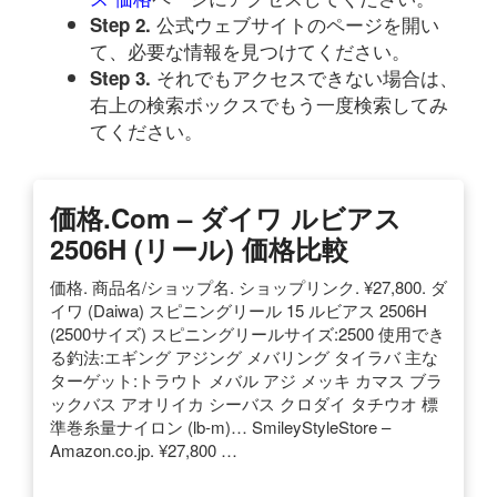
公式ウェブサイトのページを開い
Step 2.
て、必要な情報を見つけてください。
それでもアクセスできない場合は、
Step 3.
右上の検索ボックスでもう一度検索してみ
てください。
価格.com – ダイワ ルビアス
2506H (リール) 価格比較
価格. 商品名/ショップ名. ショップリンク. ¥27,800. ダ
イワ (Daiwa) スピニングリール 15 ルビアス 2506H
(2500サイズ) スピニングリールサイズ:2500 使用でき
る釣法:エギング アジング メバリング タイラバ 主な
ターゲット:トラウト メバル アジ メッキ カマス ブラ
ックバス アオリイカ シーバス クロダイ タチウオ 標
準巻糸量ナイロン (lb-m)… SmileyStyleStore –
Amazon.co.jp. ¥27,800 …