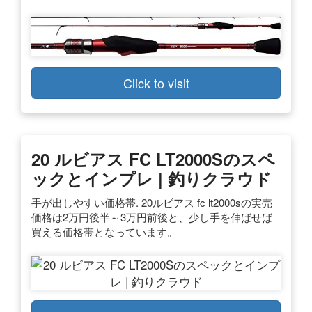
Click to visit
20 ルビアス FC LT2000Sのスペ
ックとインプレ | 釣りクラウド
手が出しやすい価格帯. 20ルビアス fc lt2000sの実売
価格は2万円後半～3万円前後と、少し手を伸ばせば
買える価格帯となっています。