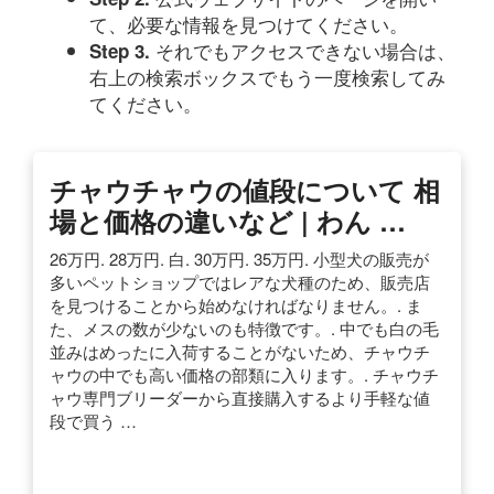
て、必要な情報を見つけてください。
それでもアクセスできない場合は、
Step 3.
右上の検索ボックスでもう一度検索してみ
てください。
チャウチャウの値段について 相
場と価格の違いなど | わん …
26万円. 28万円. 白. 30万円. 35万円. 小型犬の販売が
多いペットショップではレアな犬種のため、販売店
を見つけることから始めなければなりません。. ま
た、メスの数が少ないのも特徴です。. 中でも白の毛
並みはめったに入荷することがないため、チャウチ
ャウの中でも高い価格の部類に入ります。. チャウチ
ャウ専門ブリーダーから直接購入するより手軽な値
段で買う …