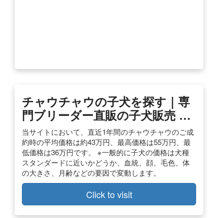
チャウチャウの子犬を探す｜専
門ブリーダー直販の子犬販売 …
当サイトにおいて、直近1年間のチャウチャウのご成
約時の平均価格は約43万円、最高価格は55万円、最
低価格は36万円です。 ※一般的に子犬の価格は犬種
スタンダードに近いかどうか、血統、顔、毛色、体
の大きさ、月齢などの要因で変動します。
Click to visit