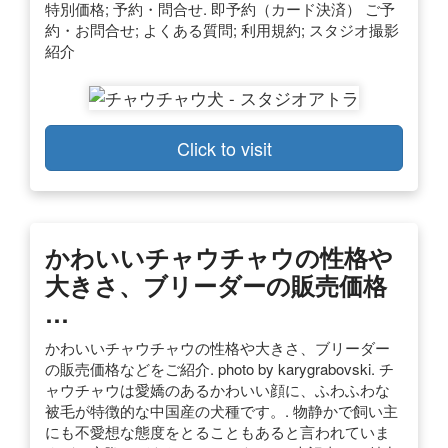
特別価格; 予約・問合せ. 即予約（カード決済） ご予
約・お問合せ; よくある質問; 利用規約; スタジオ撮影
紹介
Click to visit
かわいいチャウチャウの性格や
大きさ、ブリーダーの販売価格
…
かわいいチャウチャウの性格や大きさ、ブリーダー
の販売価格などをご紹介. photo by karygrabovski. チ
ャウチャウは愛嬌のあるかわいい顔に、ふわふわな
被毛が特徴的な中国産の犬種です。. 物静かで飼い主
にも不愛想な態度をとることもあると言われていま