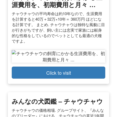
涯費用を、初期費用と月々 …
チャウチャウの平均寿命は約10年なので、生涯費用
を計算すると40万＋32万×10年＝ 360万円 ほどにな
る計算です。 まとめ. チャウチャウは独特な風貌に目
が行きがちですが、飼い主には忠実で家族には献身
的な性格をしているのでペットとしても最適の犬種
ですよ。
Click to visit
みんなの犬図鑑 – チャウチャウ
チャウチャウの価格相場. グループサイト、『みんな
のブリーダー』における、チャウチャウの直近1年間