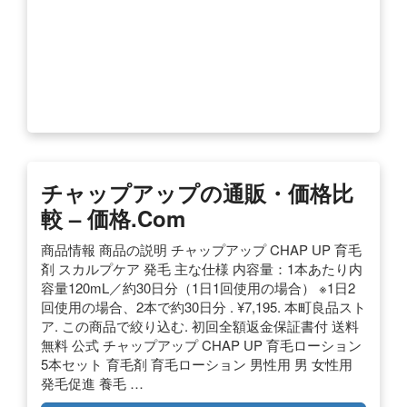
チャップアップの通販・価格比
較 – 価格.com
商品情報 商品の説明 チャップアップ CHAP UP 育毛
剤 スカルプケア 発毛 主な仕様 内容量：1本あたり内
容量120mL／約30日分（1日1回使用の場合） ※1日2
回使用の場合、2本で約30日分 . ¥7,195. 本町良品スト
ア. この商品で絞り込む. 初回全額返金保証書付 送料
無料 公式 チャップアップ CHAP UP 育毛ローション
5本セット 育毛剤 育毛ローション 男性用 男 女性用
発毛促進 養毛 …