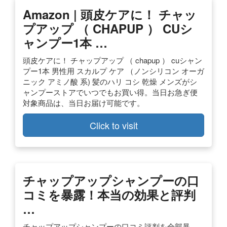
Amazon | 頭皮ケアに！ チャッ
プアップ （ CHAPUP ） CUシ
ャンプー1本 …
頭皮ケアに！ チャップアップ （ chapup ） cuシャン
プー1本 男性用 スカルプ ケア （ノンシリコン オーガ
ニック アミノ酸 系) 髪のハリ コシ 乾燥 メンズがシ
ャンプーストアでいつでもお買い得。当日お急ぎ便
対象商品は、当日お届け可能です。
Click to visit
チャップアップシャンプーの口
コミを暴露！本当の効果と評判
…
チャップアップシャンプーの口コミ評判を全部暴