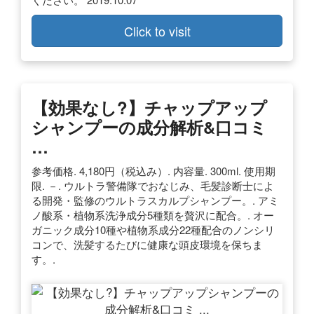
Click to visit
【効果なし?】チャップアップ
シャンプーの成分解析&口コミ
…
参考価格. 4,180円（税込み）. 内容量. 300ml. 使用期
限. －. ウルトラ警備隊でおなじみ、毛髪診断士によ
る開発・監修のウルトラスカルプシャンプー。. アミ
ノ酸系・植物系洗浄成分5種類を贅沢に配合。. オー
ガニック成分10種や植物系成分22種配合のノンシリ
コンで、洗髪するたびに健康な頭皮環境を保ちま
す。.