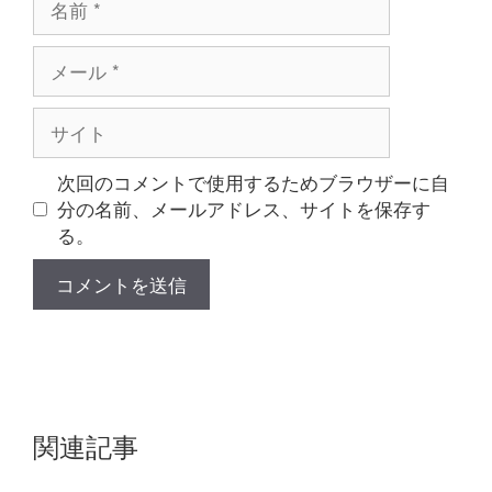
前
メ
ー
ル
サ
イ
ト
次回のコメントで使用するためブラウザーに自
分の名前、メールアドレス、サイトを保存す
る。
関連記事