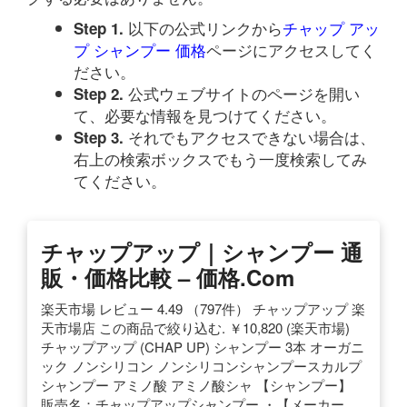
以下の公式リンクから
チャップ アッ
Step 1.
プ シャンプー 価格
ページにアクセスしてく
ださい。
公式ウェブサイトのページを開い
Step 2.
て、必要な情報を見つけてください。
それでもアクセスできない場合は、
Step 3.
右上の検索ボックスでもう一度検索してみ
てください。
チャップアップ｜シャンプー 通
販・価格比較 – 価格.com
楽天市場 レビュー 4.49 （797件） チャップアップ 楽
天市場店 この商品で絞り込む. ￥10,820 (楽天市場)
チャップアップ (CHAP UP) シャンプー 3本 オーガニ
ック ノンシリコン ノンシリコンシャンプースカルプ
シャンプー アミノ酸 アミノ酸シャ 【シャンプー】
販売名：チャップアップシャンプー ・【メーカー