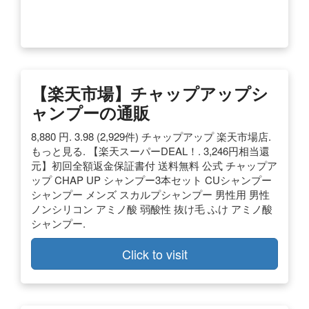
【楽天市場】チャップアップシ
ャンプーの通販
8,880 円. 3.98 (2,929件) チャップアップ 楽天市場店.
もっと見る. 【楽天スーパーDEAL！. 3,246円相当還
元】初回全額返金保証書付 送料無料 公式 チャップア
ップ CHAP UP シャンプー3本セット CUシャンプー
シャンプー メンズ スカルプシャンプー 男性用 男性
ノンシリコン アミノ酸 弱酸性 抜け毛 ふけ アミノ酸
シャンプー.
Click to visit