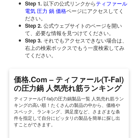
以下の公式リンクから
ティファール
Step 1.
電気 圧力 鍋 価格
ページにアクセスしてく
ださい。
公式ウェブサイトのページを開い
Step 2.
て、必要な情報を見つけてください。
それでもアクセスできない場合は、
Step 3.
右上の検索ボックスでもう一度検索してみ
てください。
価格.com – ティファール(T-Fal)
の圧力鍋 人気売れ筋ランキング
ティファール(T-fal)の圧力鍋製品一覧 人気売れ筋ラン
キングの高い順！たくさんの製品の中から、価格や
スペック、ランキング、満足度など、さまざまな条
件を指定して自分にピッタリの製品を簡単に探し出
すことができます。