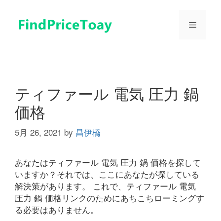
コ
ン
メ
テ
ン
ツ
ニ
へ
ス
ュ
キ
ティファール 電気 圧力 鍋
ッ
価格
プ
ー
5月 26, 2021
by
昌伊橋
あなたはティファール 電気 圧力 鍋 価格を探して
いますか？それでは、ここにあなたが探している
解決策があります。 これで、ティファール 電気
圧力 鍋 価格リンクのためにあちこちローミングす
る必要はありません。