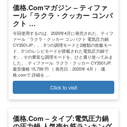
価格.comマガジン – ティファ
ール「ラクラ・クッカー コンパ
クト …
今回使用するのは、2020年4月に発売された、ティフ
ァール「ラクラ・クッカー コンパクト 電気圧力鍋
CY3501JP」。. 5つの調理モードと2種類の炊飯モー
ド、3つのレシピモードが搭載された電気圧力鍋で
す。. その豊富な調理モードを、ひと通り使ってみま
した。. ティファール. ラクラ・クッカー CY3501JP.
最安価格 15,799 円 （ 発売日：2020年 4月 ）. 価
格.comで 詳細を …
Click to visit
価格.com – タイプ:電気圧力鍋
の圧力鍋 人気売れ筋ランキング