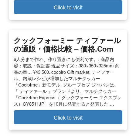
Click to visit
クックフォーミー ティファール
の通販・価格比較 – 価格.com
6人分まで作れ、作り置きにも便利です。. 商品内
容：取説・保証書 現品サイズ：380×350×325mm 商
品の重… ¥43,500. cocoiro Gift market. ティファー
ル、内蔵レシピが増加したマルチクッカー
「Cook4me」新モデル. グループセブ ジャパンは、
「 ティファール 」ブランドより、マルチクッカー
「Cook4me Express（ クックフォーミー エクスプレ
ス）CY8511JP」を10月に発売すると発表した …
Click to visit