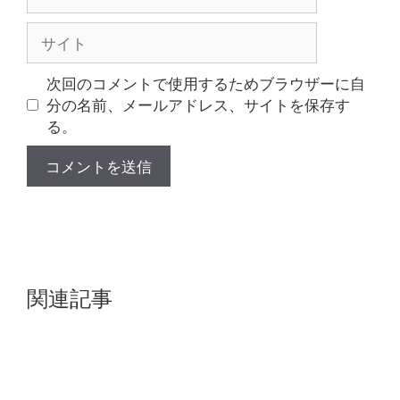
ー
ル
サ
イ
ト
次回のコメントで使用するためブラウザーに自
分の名前、メールアドレス、サイトを保存す
る。
関連記事