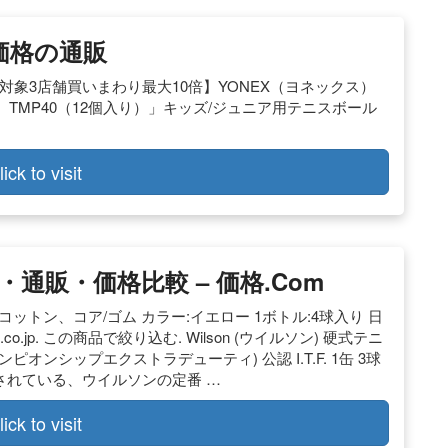
価格の通販
＋対象3店舗買いまわり最大10倍】YONEX（ヨネックス）
N） TMP40（12個入り）」キッズ/ジュニア用テニスボール
lick to visit
通販・価格比較 – 価格.com
コットン、コア/ゴム カラー:イエロー 1ボトル:4球入り 日
co.jp. この商品で絞り込む. Wilson (ウイルソン) 硬式テニ
チャンピオンシップエクストラデューティ) 公認 I.T.F. 1缶 3球
持されている、ウイルソンの定番 …
lick to visit