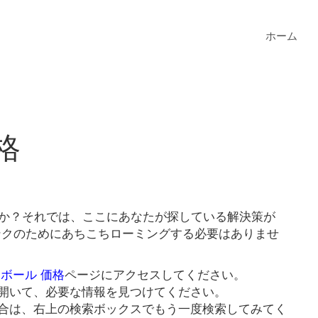
ホーム
格
すか？それでは、ここにあなたが探している解決策が
リンクのためにあちこちローミングする必要はありませ
 ボール 価格
ページにアクセスしてください。
開いて、必要な情報を見つけてください。
合は、右上の検索ボックスでもう一度検索してみてく