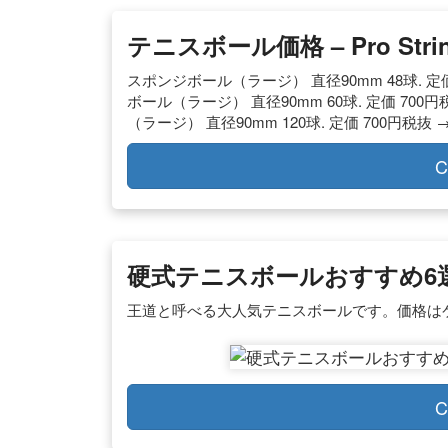
テニスボール価格 – Pro Strin
スポンジボール（ラージ） 直径90mm 48球. 定価 7
ボール（ラージ） 直径90mm 60球. 定価 700円税
（ラージ） 直径90mm 120球. 定価 700円税抜 → 
C
硬式テニスボールおすすめ6
王道と呼べる大人気テニスボールです。価格はケー
C