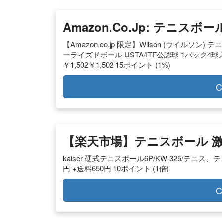
Amazon.co.jp: テニスボー
【Amazon.co.jp 限定】Wilson (ウイル
ーライズドボール USTA/ITF公認球 1パック4球入
￥1,502￥1,502 15ポイント (1%)
C
【楽天市場】テニスボール 
kaiser 硬式テニスボール6P/KW-325/テ
円 +送料650円 10ポイント (1倍)
C