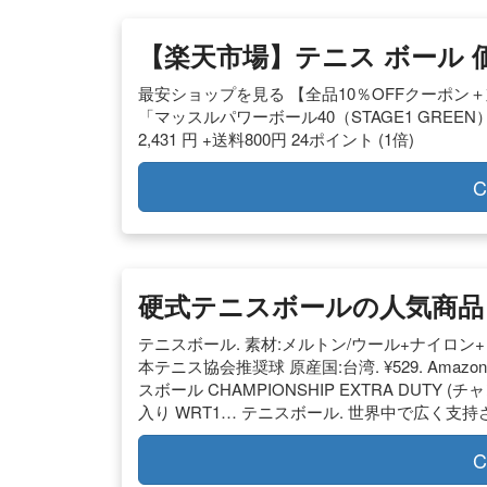
【楽天市場】テニス ボール 
最安ショップを見る 【全品10％OFFクーポン
「マッスルパワーボール40（STAGE1 GREE
2,431 円 +送料800円 24ポイント (1倍)
C
硬式テニスボールの人気商品・
テニスボール. 素材:メルトン/ウール+ナイロン+
本テニス協会推奨球 原産国:台湾. ¥529. Amazon.
スボール CHAMPIONSHIP EXTRA DUTY (
入り WRT1… テニスボール. 世界中で広く支
C