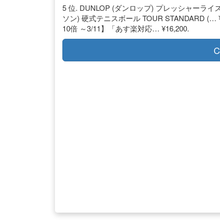
5 位. DUNLOP (ダンロップ) プレッシャーライズド スリ
ソン) 硬式テニスボール TOUR STANDARD (
10倍 ～3/11】「あす楽対応… ¥16,200.
C