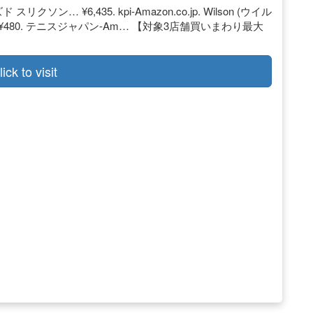
クソン… ¥6,435. kpi-Amazon.co.jp. Wilson (ウイル
… ¥480. テニスジャパン-Am… 【対象3店舗買いまわり最大
lick to visit