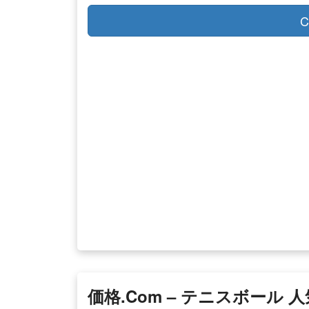
C
価格.com – テニスボール