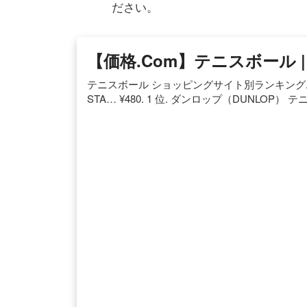
ださい。
【価格.com】テニスボール 
テニスボール ショッピングサイト別ランキング. 1 位
STA… ¥480. 1 位. ダンロップ（DUNLOP） テ