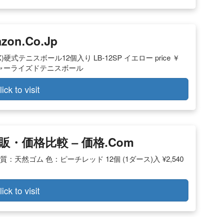
on.co.jp
)硬式テニスボール12個入り LB-12SP イエロー price ￥
ッシャーライズドテニスボール
lick to visit
価格比較 – 価格.com
質：天然ゴム 色：ピーチレッド 12個 (1ダース)入 ¥2,540
lick to visit