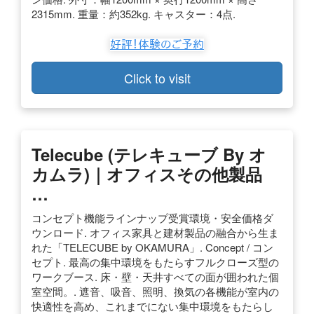
2315mm. 重量：約352kg. キャスター：4点.
Click to visit
Telecube (テレキューブ By オ
カムラ)｜オフィスその他製品
…
コンセプト機能ラインナップ受賞環境・安全価格ダ
ウンロード. オフィス家具と建材製品の融合から生ま
れた「TELECUBE by OKAMURA」. Concept / コン
セプト. 最高の集中環境をもたらすフルクローズ型の
ワークブース. 床・壁・天井すべての面が囲われた個
室空間。. 遮音、吸音、照明、換気の各機能が室内の
快適性を高め、これまでにない集中環境をもたらし