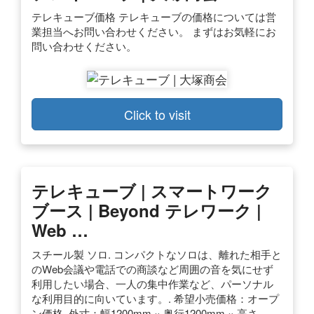
テレキューブ価格 テレキューブの価格については営
業担当へお問い合わせください。 まずはお気軽にお
問い合わせください。
Click to visit
テレキューブ | スマートワーク
ブース | Beyond テレワーク |
Web …
スチール製 ソロ. コンパクトなソロは、離れた相手と
のWeb会議や電話での商談など周囲の音を気にせず
利用したい場合、一人の集中作業など、パーソナル
な利用目的に向いています。. 希望小売価格：オープ
ン価格. 外寸：幅1200mm × 奥行1200mm × 高さ