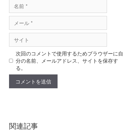
名
前
メ
ー
ル
サ
イ
ト
次回のコメントで使用するためブラウザーに自
分の名前、メールアドレス、サイトを保存す
る。
関連記事