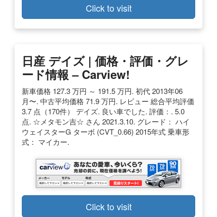
Click to visit
日産 デイズ | 価格・評価・グレ
ード情報 – Carview!
新車価格 127.3 万円 ～ 191.5 万円. 初代 2013年06
月〜. 中古平均価格 71.9 万円. レビュー 総合平均評価
3.7 点（170件） デイズ. 良い車でした. 評価：. 5.0
点. ☆メタモン吉☆ さん 2021.3.10. グレード： ハイ
ウェイスターG ターボ (CVT_0.66) 2015年式 乗車形
式： マイカー.
Click to visit