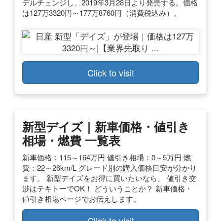
デルチェンジし、2019年3月28日より発売する。価格
は127万3320円～177万8760円（消費税込み）。
Click to visit
新型デイズ｜新車価格・値引き
相場・燃費 一覧表
新車価格：115～164万円 値引き相場：0～5万円 燃
費：22～26km/L グレード別の購入価格目安が分かり
ます。 新型デイズをお得に買いたいなら、 値引き交
渉はテキトーでOK！ どういうことか？ 新車価格・
値引き相場ページでお伝えします。
Click to visit