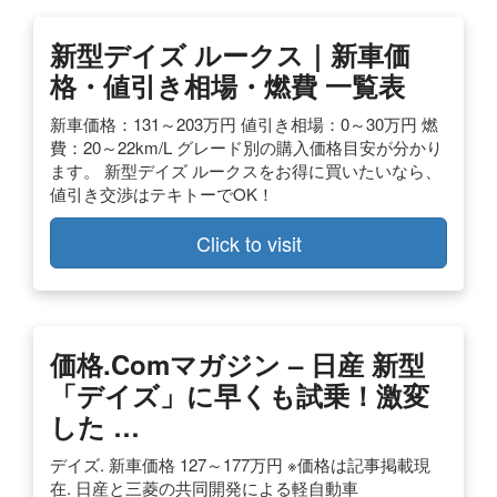
新型デイズ ルークス｜新車価
格・値引き相場・燃費 一覧表
新車価格：131～203万円 値引き相場：0～30万円 燃
費：20～22km/L グレード別の購入価格目安が分かり
ます。 新型デイズ ルークスをお得に買いたいなら、
値引き交渉はテキトーでOK！
Click to visit
価格.comマガジン – 日産 新型
「デイズ」に早くも試乗！激変
した …
デイズ. 新車価格 127～177万円 ※価格は記事掲載現
在. 日産と三菱の共同開発による軽自動車