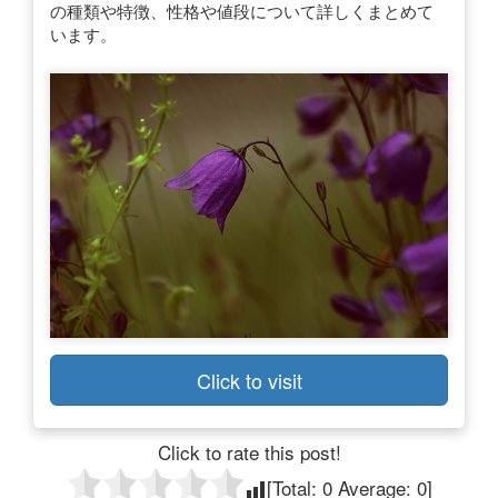
の種類や特徴、性格や値段について詳しくまとめて
います。
Click to visit
Click to rate this post!
[Total:
0
Average:
0
]