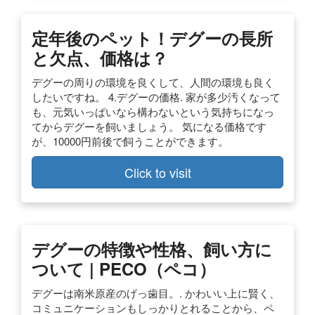
定年後のペット！デグーの長所
と欠点、価格は？
デグーの周りの環境を良くして、人間の環境も良く
したいですね。 4.デグーの価格. 家が多少汚くなって
も、元気いっぱいなら構わないという気持ちになっ
てからデグーを飼いましょう。 気になる価格です
が、10000円前後で飼うことができます。
Click to visit
デグーの特徴や性格、飼い方に
ついて | PECO（ペコ）
デグーは南米原産のげっ歯目。. かわいい上に賢く、
コミュニケーションもしっかりとれることから、ペ