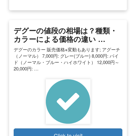
デグーの値段の相場は？種類・
カラーによる価格の違い …
デグーのカラー 販売価格※変動もあります; アグーチ
（ノーマル） 7,000円: グレー(ブルー) 8,000円: パイ
ド（ノーマル・ブルー・ハイホワイト） 12,000円～
20,000円: …
Click to visit