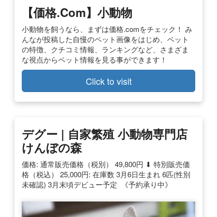
【価格.com】小動物
小動物を飼うなら、まずは価格.comをチェック！ み
んなが投稿した自慢のペット画像をはじめ、ペット
の特徴、クチコミ情報、ランキングなど、さまざま
な視点からペット情報を見る事ができます！
Click to visit
デグー | 自家繁殖 小動物専門店
けんぼの森
価格: 通常販売価格（税別） 49,800円 ⬇︎ 特別販売価
格（税込） 25,000円: 在庫数 3月6日生まれ 6匹(性別
未確認) 3月末頃デビュー予定 ️ 《予約承り中》