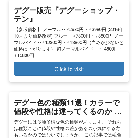
デグー販売『デグーショップ・
テン』
【参考価格】 ノーマル‥♂2980円・♀3980円 (2016年
10月より価格改定) ブルー‥♂7800円・♀8800円 ノー
マルパイド‥♂12800円・♀13800円（白みが少ないと
価格は下がります） 超ノーマルパイド‥♂14800円・
♀15800円
Click to visit
デグー色の種類11選！カラーで
値段や性格は違ってくるのか …
デグーには多種多様な色の種類があります。 それら
は種類ごとに値段や性格の差があるのか気になる方
もいるかのではないでしょうか。 この記事では毛色