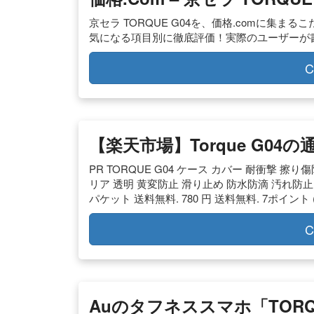
京セラ TORQUE G04を、価格.comに集
気になる項目別に徹底評価！実際のユーザーが
C
【楽天市場】torque G04の
PR TORQUE G04 ケース カバー 耐衝撃 擦り
リア 透明 黄変防止 滑り止め 防水防滴 汚れ防止
パケット 送料無料. 780 円 送料無料. 7ポイント (
C
Auのタフネススマホ「TORQU