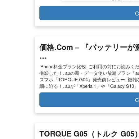
C
価格.com – 『バッテリ
…
iPhone料金プラン比較. ご利用の前にお読みくだ
撮影した！. auの新・データ使い放題プラン「auデ
スマホ「TORQUE G04」発売前レビュー. 複
細に迫る！. auが「Xperia 1」や「Galaxy
C
TORQUE G05（トルク 