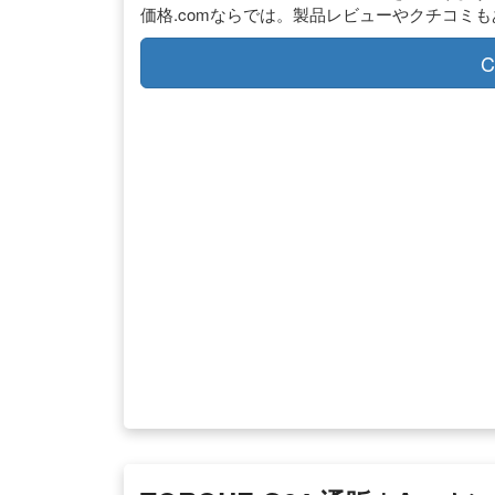
価格.comならでは。製品レビューやクチコミ
C