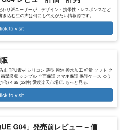
まるこだわり派ユーザーが、デザイン・携帯性・レスポンスなど
書き込む生の声は何にも代えがたい情報源です。
lick to visit
通販
傷防止 TPU素材 シリコン 薄型 撥油 撥水加工 軽量 ソフト ク
 衝撃吸収 シンプル 全面保護 スマホ保護 保護ケース ゆう
1倍) 4.69 (32件) 愛度楽天市場店. もっと見る.
lick to visit
E G04」発売前レビュー – 価