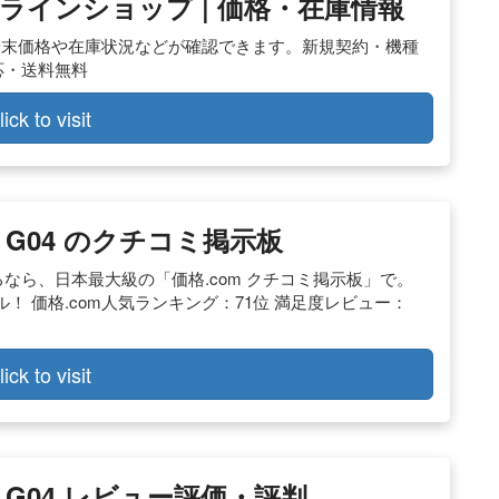
u オンラインショップ | 価格・在庫情報
ップ】 端末価格や在庫状況などが確認できます。新規契約・機種
応・送料無料
lick to visit
UE G04 のクチコミ掲示板
するなら、日本最大級の「価格.com クチコミ掲示板」で。
 価格.com人気ランキング：71位 満足度レビュー：
）
lick to visit
UE G04 レビュー評価・評判