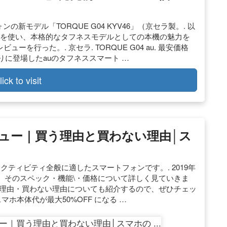
ンの新モデル「TORQUE G04 KYV46」（京セラ製。. 以
作機を使い、本格的なタフネスモデルとしての本機の魅力を
を行った。. 京セラ. TORQUE G04 au. 最安価格
. 2年ぶりに登場したauのタフネススマート …
lick to visit
価レビュー｜買う理由と買わない理由│ス
、アクティビティ全般に適したスマートフォンです。. 2019年
すが、そのスペック・機能\・価格について詳しく見ていきま
4を買う理由・買わない理由についても紹介するので、ぜひチェッ
 スマホ本体代が最大50%OFF になる …