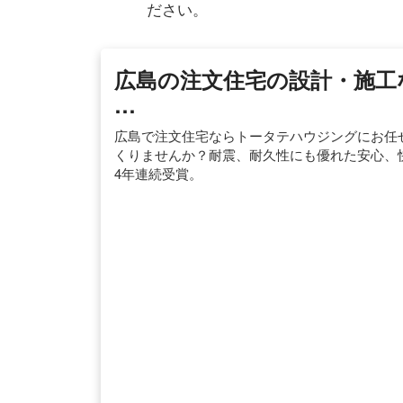
ださい。
広島の注文住宅の設計・施工
…
広島で注文住宅ならトータテハウジングにお任
くりませんか？耐震、耐久性にも優れた安心、
4年連続受賞。