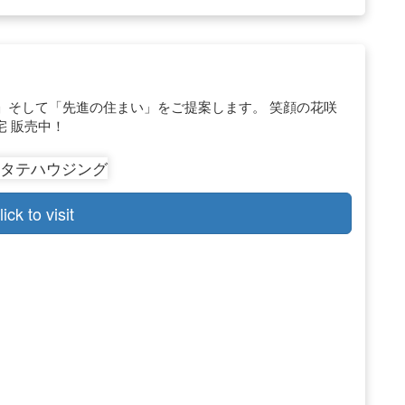
」そして「先進の住まい」をご提案します。 笑顔の花咲
宅 販売中！
lick to visit