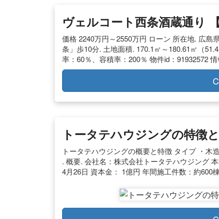
ヴェルコート西条酒蔵通り 【
価格 2240万円～2550万円 ローン 所在地. 広島
条」歩10分. 土地面積. 170.1㎡～180.61㎡（5
率：60％、容積率：200％ 物件id：91932572
C
トータテハウジングの特徴と
トータテハウジングの概要と特徴 タイプ ・木
. 概要. 会社名：株式会社トータテハウジング 本
4月26日 資本金： 1億円 年間施工件数：約600