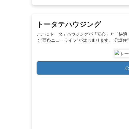
トータテハウジング
ここにトータテハウジングが「安心」と「快適
く”西条ニューライフ”がはじまります。 分譲住
C