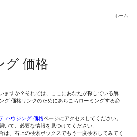
ホーム
ング 価格
ていますか？それでは、ここにあなたが探している解
ジング 価格リンクのためにあちこちローミングする必
テ ハウジング 価格
ページにアクセスしてください。
開いて、必要な情報を見つけてください。
合は、右上の検索ボックスでもう一度検索してみてく