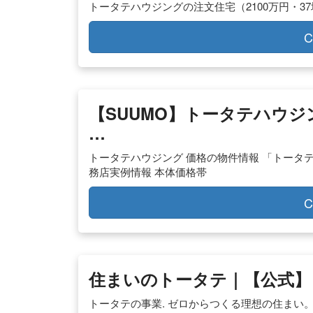
トータテハウジングの注文住宅（2100万円・37坪
C
【SUUMO】トータテハウジ
…
トータテハウジング 価格の物件情報 「トータ
務店実例情報 本体価格帯
C
住まいのトータテ｜【公式】
トータテの事業. ゼロからつくる理想の住まい