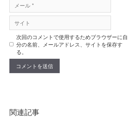
メ
ー
ル
サ
イ
ト
次回のコメントで使用するためブラウザーに自
分の名前、メールアドレス、サイトを保存す
る。
関連記事