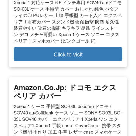
Xperia 1 対応ケース 6.5 インチ専用 SOV40 au/ドコモ
SO-03L ケース 手帳型 カバー おしゃれ 純色 バタフ
ライの印 PUレザー 上絵 手帳型 カード入れ エクスペ
リア 1 財布カバー スタンド機能 耐衝撃 防塵 耐久性
装着やすい 吸着の機能 キラキラ 胡蝶 ラインストー
ン デコ メチャ可愛い Xperia 1 ケース ソニー エクス
ペリア 1 スマホカバー (ピンクゴールド)
Click to visit
Amazon.co.jp: ドコモ エクス
ペリア カバー
Xperia 1 ケース 手帳型 SO-03L docomo ドコモ /
SOV40 au/SoftBank ケース ソニー SONY SO03L SO-
03L SOV40 カバー エクスペリア 1 Xperia ワン エク
スペリア1 Xperia1 手帳 case_iCoverCase_ 携帯 スタ
ンド機能 手作り 加工 牛革 レザー case スマホケース