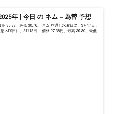
2025年 | 今日 の ネム – 為替 予想
高 35.38、最低 30.76。 ネム 見通し水曜日に、3月17日：
ム 予想木曜日に、3月18日： 価格 27.38円、最高 29.30、最低