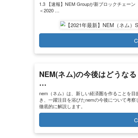
1.3 【速報】NEM Groupが新ブロックチェ
＜2020 …
C
NEM(ネム)の今後はどうな
…
nem（ネム）は、新しい経済圏を作ることを目
き、一躍注目を浴びたnemの今後について考察
徹底的に解説します。
C