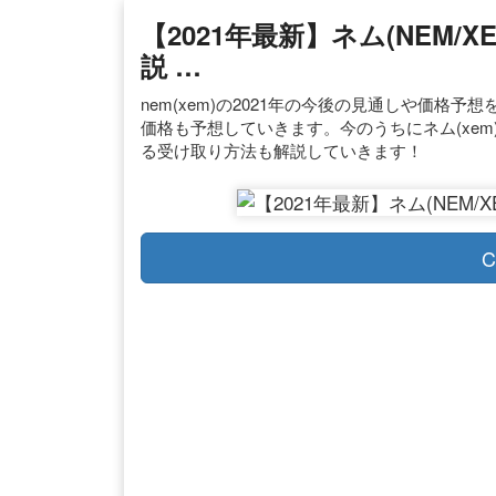
【2021年最新】ネム(NEM
説 …
nem(xem)の2021年の今後の見通しや価格
価格も予想していきます。今のうちにネム(xem
る受け取り方法も解説していきます！
C