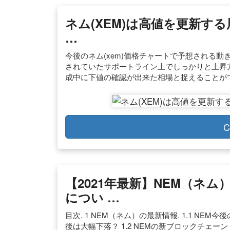
ネム(XEM)は高値を更新す
…
今後のネム(xem)価格チャートで予想される動
されていたサポートライン上でしっかりと上昇方
成中に下値の確認が出来た相場と捉えることが
C
【2021年最新】NEM（ネム
につい …
目次. 1 NEM（ネム）の最新情報. 1.1 NE
後は大幅下落？ 1.2 NEMの新ブロックチェー