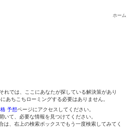
ホーム
？それでは、ここにあなたが探している解決策があり
ためにあちこちローミングする必要はありません。
価格 予想
ページにアクセスしてください。
開いて、必要な情報を見つけてください。
合は、右上の検索ボックスでもう一度検索してみてく