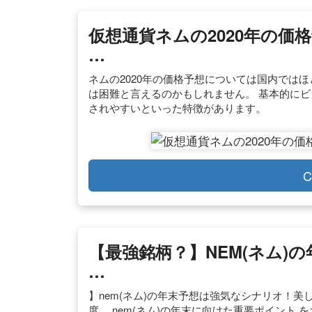
仮想通貨ネムの2020年の価
…
ネムの2020年の価格予想については国内では
は困難と言えるのかもしれません。 基本的に
されやすいといった特徴があります。
C
【最強銘柄？】NEM(ネム)
…
】nem(ネム)の年末予想は強気なシナリオ！
度、 nem(ネム)の年末に向けた重要ポイント を