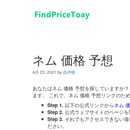
コ
ン
テ
ン
ツ
へ
ス
キ
ネム 価格 予想
ッ
プ
4月 23, 2021
by
昌伊橋
あなたはネム 価格 予想を探していますか
ます。 これで、ネム 価格 予想リンクの
以下の公式リンクから
ネム 
Step 1.
公式ウェブサイトのページを
Step 2.
それでもアクセスできない場
Step 3.
ださい。