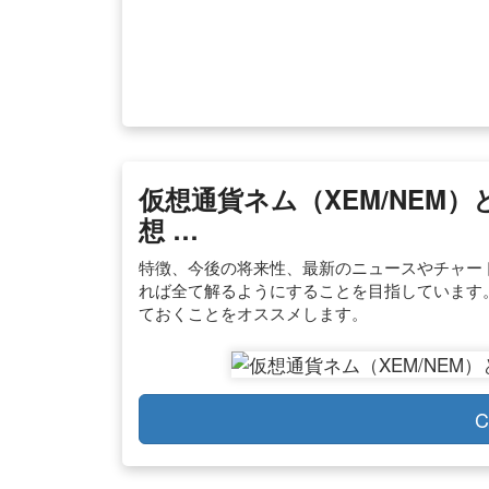
仮想通貨ネム（XEM/NEM）
想 …
特徴、今後の将来性、最新のニュースやチャー
れば全て解るようにすることを目指しています
ておくことをオススメします。
C