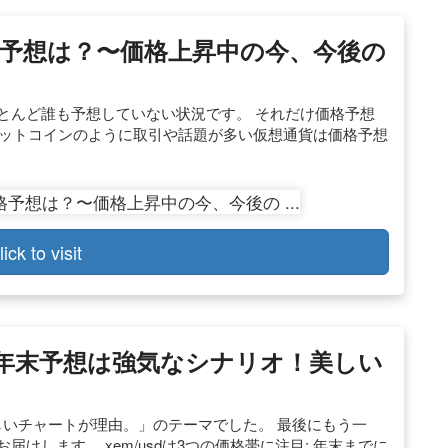
格予想は？〜価格上昇中の今、今後の
ほとんど誰も予想していない状況です。 それだけ価格予想
ビットコインのように取引や話題が多い仮想通貨は価格予想
lick to visit
の年末予想は強気なシナリオ！美しい
美しいチャートが理由。」のテーマでした。 最後にもう一
お届けします。 xem/usdは3つの価格帯に注目; 年末までに