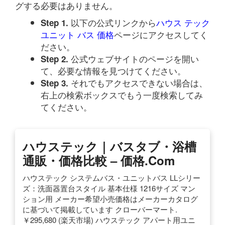
グする必要はありません。
以下の公式リンクから
ハウス テック
Step 1.
ユニット バス 価格
ページにアクセスしてく
ださい。
公式ウェブサイトのページを開い
Step 2.
て、必要な情報を見つけてください。
それでもアクセスできない場合は、
Step 3.
右上の検索ボックスでもう一度検索してみ
てください。
ハウステック｜バスタブ・浴槽
通販・価格比較 – 価格.com
ハウステック システムバス・ユニットバス LLシリー
ズ：洗面器置台スタイル 基本仕様 1216サイズ マン
ション用 メーカー希望小売価格はメーカーカタログ
に基づいて掲載しています クローバーマート.
￥295,680 (楽天市場) ハウステック アパート用ユニ