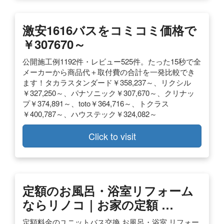
激安1616バスをコミコミ価格で
￥307670～
公開施工例1192件・レビュー525件。たった15秒で全
メーカーから商品代＋取付費の合計を一発比較でき
ます！タカラスタンダード￥358,237～、リクシル
￥327,250～、パナソニック￥307,670～、クリナッ
プ￥374,891～、toto￥364,716～、トクラス
￥400,787～、ハウステック￥324,082～
Click to visit
定額のお風呂・浴室リフォーム
ならリノコ｜お家の定額 …
定額料金のユニットバス交換 お風呂・浴室 リフォー