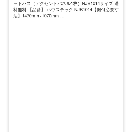
ットバス（アクセントパネル1枚）NJB1014サイズ 送
料無料 【品番】 ハウステック NJB1014【据付必要寸
法】1470mm×1070mm …