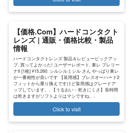
【価格.com】ハードコンタクト
レンズ | 通販・価格比較・製品
情報
ハードコンタクトレンズ 製品＆レビューピックアッ
プ. 買ってよかった! ユーザーレポート. 東レ プレリー
ナII [1枚] ¥15,260. シルシルミシル さん やっぱり東レ
が一番相性が良いです 【装用感】ブレスオーハード2
フィットから乗り換えですけど装用感はグレードア
ップしています。. 【うるおい・乾きにくさ】長時間
は乾きますがソフトよりはマシですね。.
Click to visit