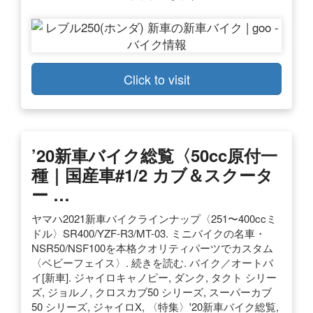
Click to visit
’20新車バイク総覧〈50cc原付一
種｜国産車#1/2 カブ＆スクータ
ー …
ヤマハ2021新車バイクラインナップ〈251〜400ccミ
ドル〉SR400/YZF-R3/MT-03. ミニバイクの名車・
NSR50/NSF100を本格クオリティパーツでカスタム
〈ベビーフェイス〉. 続きを読む. バイク／オートバ
イ[新車]. ジャイロキャノピー, ダンク, タクト シリー
ズ, ジョルノ, クロスカブ50 シリーズ, スーパーカブ
50 シリーズ, ジャイロX, 〈特集〉'20新車バイク総覧,