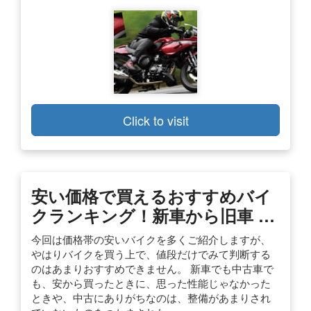
Click to visit
安い価格で買えるおすすめバイ
クランキング！新車から旧車 …
今回は価格帯の安いバイクを多くご紹介しますが、
やはりバイクを買う上で、値段だけでみて判断する
のはあまりおすすめできません。 新車でも中古車で
も、安から買ったときに、思った性能じゃなかった
ときや、中古にありがちなのは、整備があまりされ