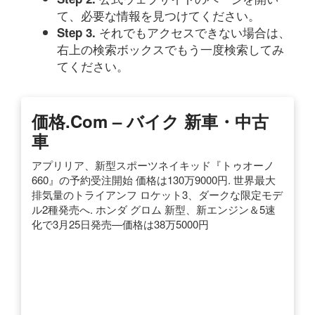
て、必要な情報を見つけてください。
それでもアクセスできない場合は、
Step 3.
右上の検索ボックスでもう一度検索してみ
てください。
価格.com – バイク 新車・中古
車
アプリリア、新型スポーツネイキッド『トゥオーノ
660』の予約受注開始 価格は130万9000円. 世界最大
排気量のトライアンフ ロケット3、ダークな限定モデ
ル2種発売へ. ホンダ グロム 新型、新エンジン＆5速
化で3月25日発売—価格は38万5000円