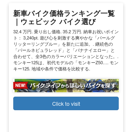
新車バイク価格ランキング一覧
｜ウェビック バイク選び
32.4 万円. 乗り出し価格. 35.2 万円. 納車お祝いポイン
ト： 3,240pt. 遊び心を刺激する爽やかな「パールグ
リッターリングブルー」を新たに追加。. 継続色の
「パールネビュラレッド」と「バナナイエロー」と
合わせて、全3色のカラーバリエーションとなった。.
モンキー125は、初代モデルの「モンキーZ50…. モン
キー125. 地域や条件で価格を比較する.
Click to visit