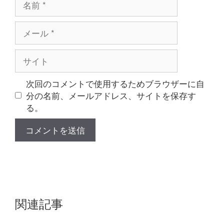
前
メ
ー
ル
サ
イ
ト
次回のコメントで使用するためブラウザーに自
分の名前、メールアドレス、サイトを保存す
る。
関連記事