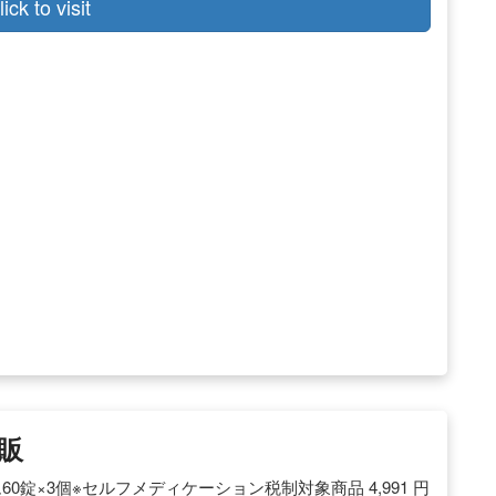
lick to visit
販
錠×3個※セルフメディケーション税制対象商品 4,991 円