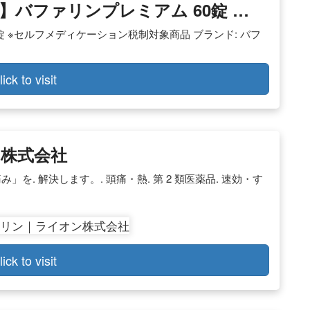
薬品】バファリンプレミアム 60錠 …
錠 ※セルフメディケーション税制対象商品 ブランド: バフ
lick to visit
株式会社
を. 解決します。. 頭痛・熱. 第 2 類医薬品. 速効・す
lick to visit