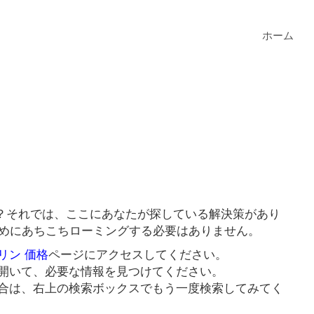
ホーム
？それでは、ここにあなたが探している解決策があり
ためにあちこちローミングする必要はありません。
リン 価格
ページにアクセスしてください。
開いて、必要な情報を見つけてください。
合は、右上の検索ボックスでもう一度検索してみてく