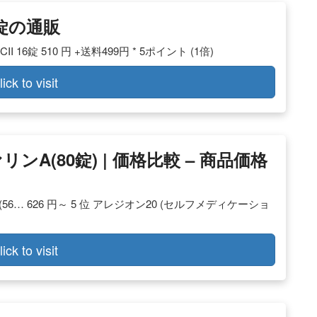
錠の通販
6錠 510 円 +送料499円 * 5ポイント (1倍)
lick to visit
A(80錠) | 価格比較 – 商品価格
 626 円～ 5 位 アレジオン20 (セルフメディケーショ
lick to visit