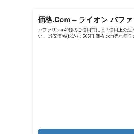
価格.com – ライオン バファ
バファリンa 40錠のご使用前には「使用上の
い。 最安価格(税込)：565円 価格.com売れ筋