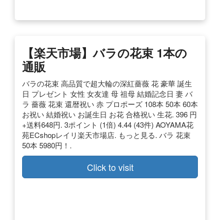
【楽天市場】バラの花束 1本の
通販
バラの花束 高品質で超大輪の深紅薔薇 花 豪華 誕生
日 プレゼント 女性 女友達 母 祖母 結婚記念日 妻 バ
ラ 薔薇 花束 還暦祝い 赤 プロポーズ 108本 50本 60本
お祝い 結婚祝い お誕生日 お花 合格祝い 生花. 396 円
+送料648円. 3ポイント (1倍) 4.44 (43件) AOYAMA花
苑ECshopレイリ楽天市場店. もっと見る. バラ 花束
50本 5980円！.
Click to visit