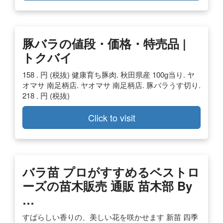
豚バラの値段・価格・特売品 |
トクバイ
158 . 円 (税抜) 健康育ち豚肉. 秋田県産 100g当り. ヤ
オマサ 南足柄店. ヤオマサ 南足柄店. 豚バラうす切り.
218 . 円 (税抜)
Click to visit
バラ苗 プロがすすめるベストロ
ーズの苗木販売 通販 苗木部 By
…
すばらしい香りの、美しい花を咲かせます 新苗 四季