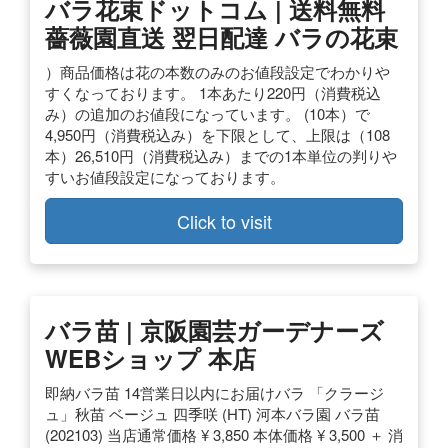
バラ花束ドットコム | 送料無料
薔薇園直送 翌日配達 バラの花束
）商品価格は花の本数のみのお値段設定でわかりや
すくなっております。 1本あたり220円（消費税込
み）の追加のお値段になっています。 (10本）で
4,950円（消費税込み）を下限として、上限は（108
本）26,510円（消費税込み）までの1本単位の判りや
すいお値段設定になっております。
Click to visit
バラ苗 | 京阪園芸ガーデナーズ
WEBショップ 本店
即納バラ苗 14営業日以内にお届けバラ 「クラージ
ュ」秋苗 ベージュ 四季咲 (HT) 河本バラ園 バラ苗
(202103) 当店通常価格 ¥ 3,850 本体価格 ¥ 3,500 ＋ 消