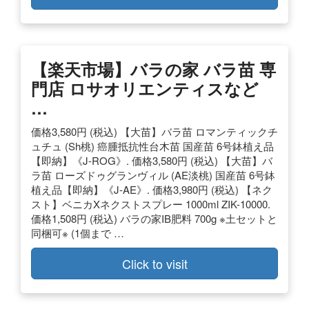
【楽天市場】バラの家 バラ苗 専
門店 ロサオリエンティスなど
…
価格3,580円 (税込) 【大苗】バラ苗 ロマンティックチ
ュチュ (Sh桃) 癌腫抵抗性台木苗 国産苗 6号鉢植え品
【即納】《J-ROG》. 価格3,580円 (税込) 【大苗】バ
ラ苗 ローズドゥグランヴィル (AE淡桃) 国産苗 6号鉢
植え品【即納】《J-AE》. 価格3,980円 (税込) 【ネク
スト】ベニカXネクストスプレー 1000ml ZIK-10000.
価格1,508円 (税込) バラの家IB肥料 700g ※土セットと
同梱可※ (1個まで …
Click to visit