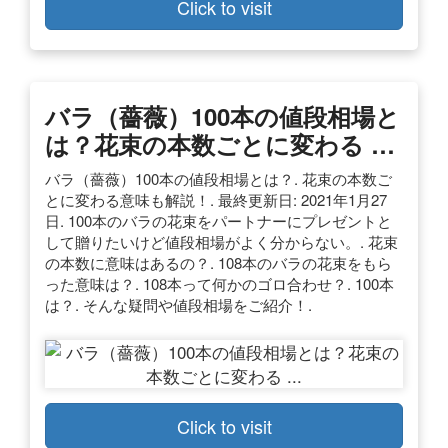
Click to visit
バラ（薔薇）100本の値段相場と
は？花束の本数ごとに変わる …
バラ（薔薇）100本の値段相場とは？. 花束の本数ご
とに変わる意味も解説！. 最終更新日: 2021年1月27
日. 100本のバラの花束をパートナーにプレゼントと
して贈りたいけど値段相場がよく分からない。. 花束
の本数に意味はあるの？. 108本のバラの花束をもら
った意味は？. 108本って何かのゴロ合わせ？. 100本
は？. そんな疑問や値段相場をご紹介！.
Click to visit