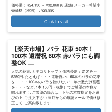
価格帯： ¥24,130 ～ ¥32,868 (8 店舗) メーカー希望小
売価格（税別）：¥29,880
Click to visit
【楽天市場】バラ 花束 50本！
100本 還暦祝 60本 赤バラにも調
整OK …
人気の花束. カテゴリトップ > 価格帯別 > 2101円～
5250円. たとえば・・・還暦祝いに60本のバラの花束
を. ・・・100本のバラを贈りたい！. 年の数だけ薔薇
を・・・など. 1本 150円（税別）でご希望の本数が
贈れます！. ご希望の場合は、下記の本数指定をお選
びの上. ご注文下さい 当店からの確認メールで価格修
正して. ご案内致します.