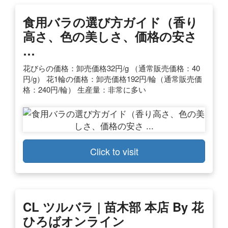
食用バラの選び方ガイド（香り
高さ、色の美しさ、価格の安さ
…
花びらの価格：卸売価格32円/g （通常販売価格：40
円/g） 花1輪の価格：卸売価格192円/輪（通常販売価
格：240円/輪） 生産量：非常に多い
Click to visit
CL ツルバラ | 苗木部 本店 By 花
ひろばオンライン