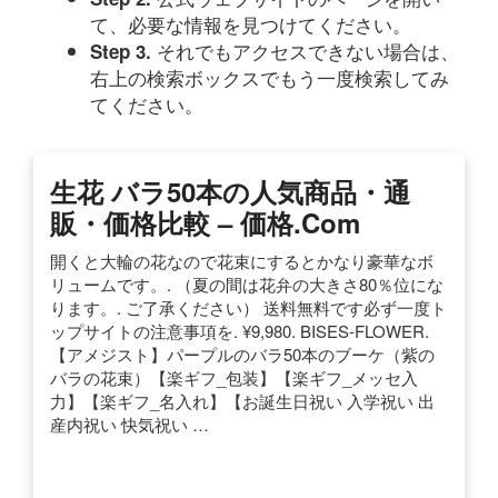
て、必要な情報を見つけてください。
それでもアクセスできない場合は、
Step 3.
右上の検索ボックスでもう一度検索してみ
てください。
生花 バラ50本の人気商品・通
販・価格比較 – 価格.com
開くと大輪の花なので花束にするとかなり豪華なボ
リュームです。. （夏の間は花弁の大きさ80％位にな
ります。. ご了承ください） 送料無料です必ず一度ト
ップサイトの注意事項を. ¥9,980. BISES-FLOWER.
【アメジスト】パープルのバラ50本のブーケ（紫の
バラの花束）【楽ギフ_包装】【楽ギフ_メッセ入
力】【楽ギフ_名入れ】【お誕生日祝い 入学祝い 出
産内祝い 快気祝い …