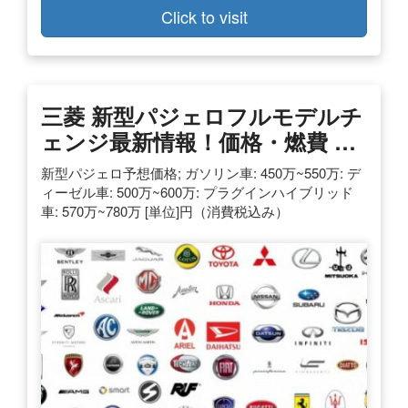
Click to visit
三菱 新型パジェロフルモデルチ
ェンジ最新情報！価格・燃費 …
新型パジェロ予想価格; ガソリン車: 450万~550万: デ
ィーゼル車: 500万~600万: プラグインハイブリッド
車: 570万~780万 [単位]円（消費税込み）