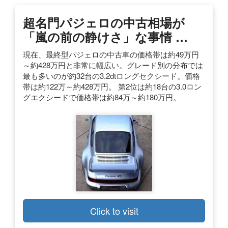
超名門パジェロの中古相場が
「嵐の前の静けさ」な事情 …
現在、最終型パジェロの中古車の価格帯は約49万円
～約428万円と非常に幅広い。グレード別の分布では
最も多いのが約32台の3.2dtロングセクシード。価格
帯は約122万～約428万円。 第2位は約18台の3.0ロン
グエクシードで価格帯は約84万～約180万円。
Click to visit