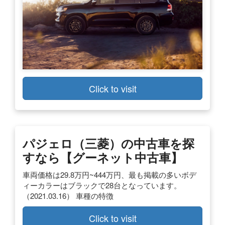
Click to visit
パジェロ（三菱）の中古車を探
すなら【グーネット中古車】
車両価格は29.8万円~444万円、最も掲載の多いボデ
ィーカラーはブラックで28台となっています。
（2021.03.16） 車種の特徴
Click to visit