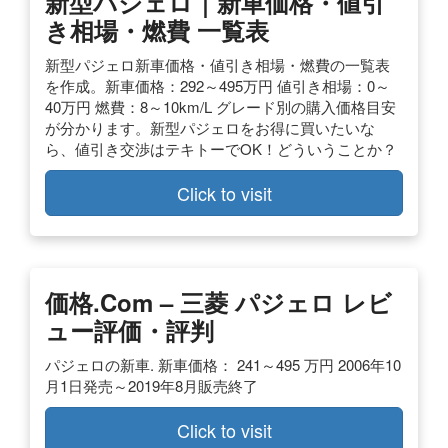
新型パジェロ｜新車価格・値引
き相場・燃費 一覧表
新型パジェロ新車価格・値引き相場・燃費の一覧表
を作成。新車価格：292～495万円 値引き相場：0～
40万円 燃費：8～10km/L グレード別の購入価格目安
が分かります。新型パジェロをお得に買いたいな
ら、値引き交渉はテキトーでOK！どういうことか？
Click to visit
価格.com – 三菱 パジェロ レビ
ュー評価・評判
パジェロの新車. 新車価格： 241～495 万円 2006年10
月1日発売～2019年8月販売終了
Click to visit