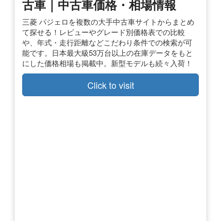
古車｜中古車価格・相場情報
三菱 パジェロを複数の大手中古車サイトからまとめ
て探せる！レビューやグレード別価格表での比較
や、年式・走行距離などこだわり条件での検索が可
能です。日本最大級53万台以上の在庫データをもと
にした価格相場も掲載中。新型モデルも続々入荷！
Click to visit