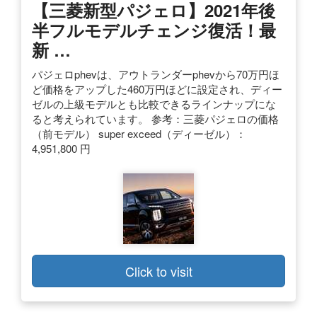
【三菱新型パジェロ】2021年後
半フルモデルチェンジ復活！最
新 …
パジェロphevは、アウトランダーphevから70万円ほ
ど価格をアップした460万円ほどに設定され、ディー
ゼルの上級モデルとも比較できるラインナップにな
ると考えられています。 参考：三菱パジェロの価格
（前モデル） super exceed（ディーゼル）：
4,951,800 円
Click to visit