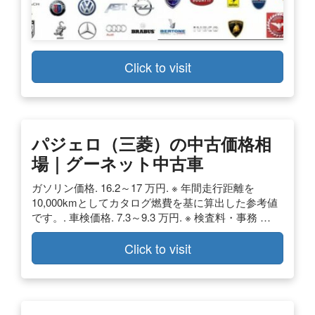
Click to visit
パジェロ（三菱）の中古価格相
場｜グーネット中古車
ガソリン価格. 16.2～17 万円. ※ 年間走行距離を
10,000kmとしてカタログ燃費を基に算出した参考値
です。. 車検価格. 7.3～9.3 万円. ※ 検査料・事務 …
Click to visit