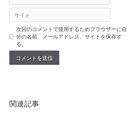
ー
ル
サ
イ
ト
次回のコメントで使用するためブラウザーに自
分の名前、メールアドレス、サイトを保存す
る。
関連記事