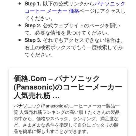
以下の公式リンクから
パナソニック
Step 1.
コーヒー メーカー 価格
ページにアクセスし
てください。
公式ウェブサイトのページを開い
Step 2.
て、必要な情報を見つけてください。
それでもアクセスできない場合は、
Step 3.
右上の検索ボックスでもう一度検索してみ
てください。
価格.com – パナソニック
(Panasonic)のコーヒーメーカー
人気売れ筋 …
パナソニック(Panasonic)のコーヒーメーカー製品一
覧 人気売れ筋ランキングの高い順！たくさんの製品
の中から、価格やスペック、ランキング、満足度な
ど、さまざまな条件を指定して自分にピッタリの製
品を簡単に探し出すことができます。