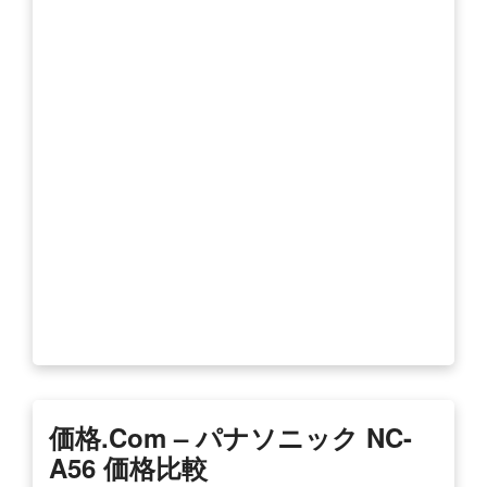
価格
.com –
パナソニック
NC-
A56
価格
比較