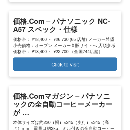
価格.com – パナソニック NC-
A57 スペック・仕様
価格帯： ¥18,400 ～ ¥26,730 (65 店舗) メーカー希望
小売価格：オープン メーカー直販サイトへ 店頭参考
価格帯： ¥18,400 ～ ¥22,700 （全国744店舗）
Click to visit
価格.comマガジン – パナソニ
ックの全自動コーヒーメーカー
が …
本体サイズは約220（幅）×245（奥行）×345（高
さ）mm、重量は約3kg。ミル付きの全自動コーヒー