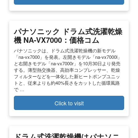
パナソニック ドラム式洗濯乾燥
機 NA-VX7000：価格コム
パナソニックは、ドラム式洗濯乾燥機の新モデル
「na-vx7000」を発表。左開きモデル「na-vx7000l」
と右開きモデル「na-vx7000r」を10月30日より発売
する。薄型熱交換器、高効率コンプレッサー、乾燥
フィルターなどを一体化した新ヒートポンプユニッ
トと、従来よりも約40%長さをカットした循環風路
で …
Click to visit
ドラム式洗濯乾燥機はパナソニ