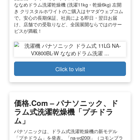
ななめドラム洗濯乾燥機 (洗濯11kg・乾燥6kg) 左開
き クリスタルホワイトのご購入はヤマダウェブコム
で。安心の長期保証、社員による即日・翌日お届
け、店舗での受取りなど、全国展開ならではのサー
ビスが満載！
Click to visit
価格.com – パナソニック、ド
ラム式洗濯乾燥機「プチドラ
ム」
パナソニックは、ドラム式洗濯乾燥機の新モデル
「プチドラム」を発表。「na-vd200l」（コモンブラ