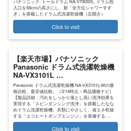
パナソニック. トールドラム NA-VT8000L. ドラム投
入口を58cmの高さにし、新「全方位シャワーすす
ぎ」を搭載したドラム式洗濯乾燥機（左開き）
Click to visit
【楽天市場】パナソニック
Panasonic ドラム式洗濯乾燥機
NA-VX3101L …
Panasonic ドラム式洗濯乾燥機 NA-VX3101L-Wの価
格比較、最安値比較。（3/14時点 – 商品価格ナビ）
【製品詳細：汚れをしっかり落とし高い洗浄効果を
実現する「スピンダンシング洗浄」を搭載したなな
めドラム洗濯乾燥機。衣類にやさしく、省エネ乾燥
する「エコヒートポンプエンジン」を装備する …
Click to visit