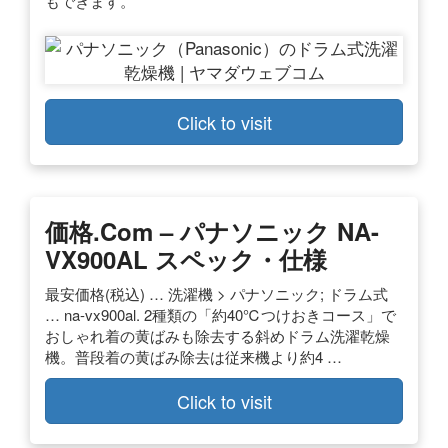
もできます。
Click to visit
価格.com – パナソニック NA-
VX900AL スペック・仕様
最安価格(税込) … 洗濯機 > パナソニック; ドラム式
… na-vx900al. 2種類の「約40℃つけおきコース」で
おしゃれ着の黄ばみも除去する斜めドラム洗濯乾燥
機。普段着の黄ばみ除去は従来機より約4 …
Click to visit