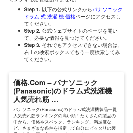
以下の公式リンクから
パナソニック
Step 1.
ドラム 式 洗濯 機 価格
ページにアクセスし
てください。
公式ウェブサイトのページを開い
Step 2.
て、必要な情報を見つけてください。
それでもアクセスできない場合は、
Step 3.
右上の検索ボックスでもう一度検索してみ
てください。
価格.com – パナソニック
(Panasonic)のドラム式洗濯機
人気売れ筋 …
パナソニック(Panasonic)のドラム式洗濯機製品一覧
人気売れ筋ランキングの高い順！たくさんの製品の
中から、価格やスペック、ランキング、満足度な
ど、さまざまな条件を指定して自分にピッタリの製