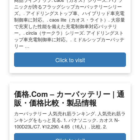
ニックが誇るフラッグシップカーバッテリーシリー
ズ。. アイドリングストップ車、ハイブリッド車充電
制御車に対応。. caos lite（カオス・ライト）. 大容量
で充実した性能を備えた充電制御車対応バッテリ
ー。. circla（サークラ）シリーズ. アイドリングスト
ップ車充電制御車に対応。. ミドルシップカーバッテ
リー …
Click to visit
価格.com – カーバッテリー | 通
販・価格比較・製品情報
カーバッテリー 人気売れ筋ランキング. 人気売れ筋ラ
ンキングをもっと見る. 1. パナソニック. カオス N-
100D23L/C7. ¥12,290. 4.65（16人）. 比較. 2.