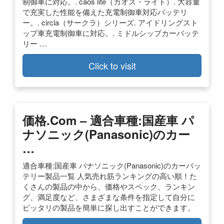
制御車に対応。. caos lite（カオス・ライト）. 大容量
で充実した性能を備えた充電制御車対応バッテリ
ー。. circla（サークラ）シリーズ. アイドリングスト
ップ車充電制御車に対応。. ミドルシップカーバッテ
リー …
Click to visit
価格.com – 適合車種:国産車 パ
ナソニック(Panasonic)のカー
…
適合車種:国産車 パナソニック(Panasonic)のカーバッ
テリー製品一覧 人気売れ筋ランキングの高い順！た
くさんの製品の中から、価格やスペック、ランキン
グ、満足度など、さまざまな条件を指定して自分に
ピッタリの製品を簡単に探し出すことができます。