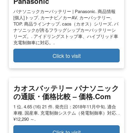
Panasonic
パナソニックカーバッテリー | Panasonic. 商品情報
[個人]トップ. カーナビ／カーAV. カーバッテリー.
TOP. 商品ラインナップ. caos（カオス）シリーズ. パ
ナソニックが誇るフラッグシップカーバッテリーシ
リーズ。. アイドリングストップ車、ハイブリッド車
充電制御車に対応。.
Click to visit
カオスバッテリー パナソニック
の通販・価格比較 – 価格.com
1 位. 4.65 (16) 21 件. 発売日：2018年11月中旬. 適合
車種. 国産車. 充電制御システム（発電制御車）対応. .
¥12,290 ～.
Click to visit