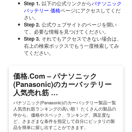
以下の公式リンクから
パナソニック
Step 1.
バッテリー 価格
ページにアクセスしてくだ
さい。
公式ウェブサイトのページを開い
Step 2.
て、必要な情報を見つけてください。
それでもアクセスできない場合は、
Step 3.
右上の検索ボックスでもう一度検索してみ
てください。
価格.com – パナソニック
(Panasonic)のカーバッテリー
人気売れ筋 …
パナソニック(Panasonic)のカーバッテリー製品一覧
人気売れ筋ランキングの高い順！ たくさんの製品の
中から、価格やスペック、ランキング、満足度な
ど、さまざまな条件を指定して自分にピッタリの製
品を簡単に探し出すことができます。