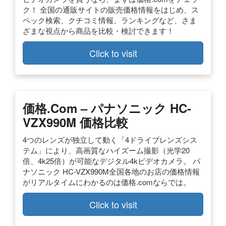
ク！ 全国の通販サイトの販売価格情報をはじめ、ス
ペック検索、クチコミ情報、ランキングなど、さま
ざまな視点から商品を比較・検討できます！
Click to visit
価格.com – パナソニック HC-
VZX990M 価格比較
4つのレンズが独立して動く「4ドライブレンズシス
テム」により、高画質なハイズーム撮影（光学20
倍、4k25倍）が可能なデジタル4kビデオカメラ。 パ
ナソニック HC-VZX990M全国各地のお店の価格情報
がリアルタイムにわかるのは価格.comならでは。
Click to visit