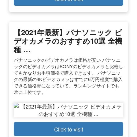
【2021年最新】パナソニック ビ
デオカメラのおすすめ10選 全機
種 …
パナソニックのビデオカメラは価格が安い パナソニ
ックのビデオカメラはSONYのビデオカメラと比較し
てもかなりお手頃価格で購入できます。 パナソニッ
クの最新の4Kビデオカメラはすでに6万円程度で購入
できる価格帯になっていて、ランキングサイトでも
常に上位です。
Click to visit