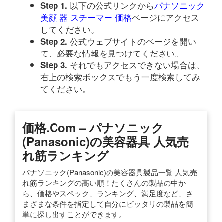
以下の公式リンクから
パナソニック
Step 1.
美顔 器 スチーマー 価格
ページにアクセス
してください。
公式ウェブサイトのページを開い
Step 2.
て、必要な情報を見つけてください。
それでもアクセスできない場合は、
Step 3.
右上の検索ボックスでもう一度検索してみ
てください。
価格.com – パナソニック
(Panasonic)の美容器具 人気売
れ筋ランキング
パナソニック(Panasonic)の美容器具製品一覧 人気売
れ筋ランキングの高い順！たくさんの製品の中か
ら、価格やスペック、ランキング、満足度など、さ
まざまな条件を指定して自分にピッタリの製品を簡
単に探し出すことができます。