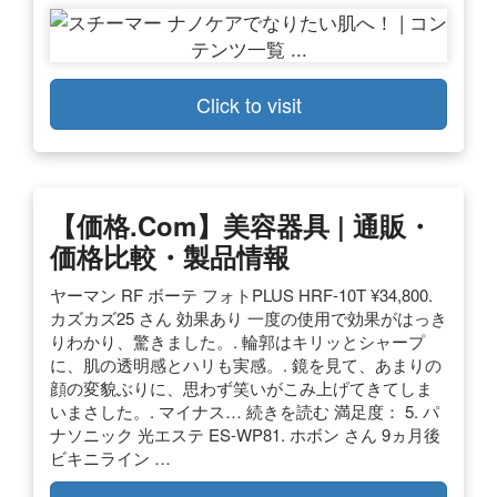
Click to visit
【価格.com】美容器具 | 通販・
価格比較・製品情報
ヤーマン RF ボーテ フォトPLUS HRF-10T ¥34,800.
カズカズ25 さん 効果あり 一度の使用で効果がはっき
りわかり、驚きました。. 輪郭はキリッとシャープ
に、肌の透明感とハリも実感。. 鏡を見て、あまりの
顔の変貌ぶりに、思わず笑いがこみ上げてきてしま
いまさした。. マイナス… 続きを読む 満足度： 5. パ
ナソニック 光エステ ES-WP81. ホボン さん 9ヵ月後
ビキニライン …