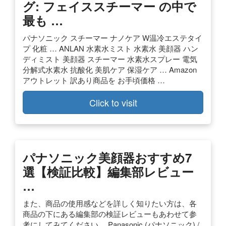
グ: フェイススチーマー の中で
最も …
パナソニック スチーマー ナノケア W温冷エステタイ
プ 化粧 … ANLAN 水素水ミスト 水素水 美顔器 ハン
ディミスト 美顔器 スチーマー 水素水スプレー 電気
分解式水素水 抗酸化 美肌ケア 保湿ケア … Amazon
アウトレット 訳あり商品を お手頃価格 …
Click to visit
パナソニック美顔器おすすめ7
選【検証比較】編集部レビュー
…
また、商品の使用感などを詳しく知りたい方は、各
商品の下にある編集部の検証レビューもあわせて参
考にしてみてください。 Panasonic (パナソニック) /