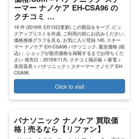
ーマー ナノケア EH-CSA96 の
クチコミ …
16 件 (2016年 5月13日更新) この製品をキープ. ピッ
クアップリストを作成. ご利用の前にお読みください.
価格推移グラフを見る. お気に入り登録 145. スチー
マー ナノケア EH-CSA96 パナソニック. 最安価格 (税
込)： ショップが販売価格を掲載するまでお待ちくだ
さい 発売日：2015年11月. クチコミ掲示板 > 家電 >
美容器具 > パナソニック > スチーマー ナノケア EH-
CSA96.
Click to visit
パナソニック ナノケア 買取価
格 | 売るなら【リファン】