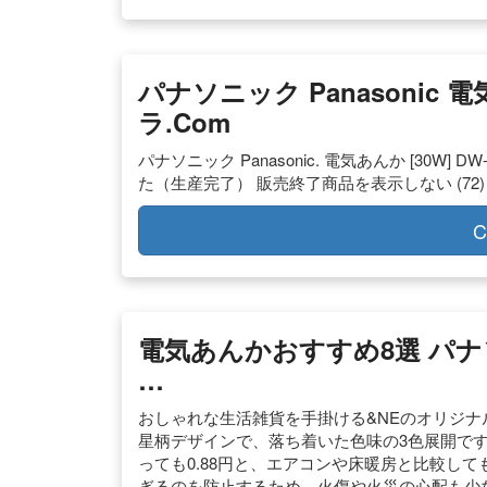
パナソニック Panasonic
ラ.com
パナソニック Panasonic. 電気あんか [30W] 
た（生産完了） 販売終了商品を表示しない (72)
C
電気あんかおすすめ8選 パ
…
おしゃれな生活雑貨を手掛ける&NEのオリジナ
星柄デザインで、落ち着いた色味の3色展開です。.
っても0.88円と、エアコンや床暖房と比較して
ぎるのを防止するため、火傷や火災の心配も少