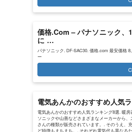
価格.com – パナソニッ
に …
パナソニック. DF-SAC30. 価格.com 最安
ー
C
電気あんかのおすすめ人気ランキン
電気あんかのおすすめ人気ランキング8選. 暖
ソニックや山善などさまざまなメーカーから、
さんの種類が販売されています。. そのうえ、
ど特徴もまちまち。. それぞれ電気代も異なるた