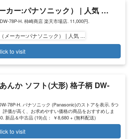
カー:パナソニック） | 人気 …
78P-H. 柿崎商店 楽天市場店. 11,000円.
lick to visit
気あんか ソフト(大形) 格子柄 DW-
78P-H. パナソニック (Panasonic)のストアを表示. 5つ
Choice は、評価が高く、お求めやすい価格の商品をおすすめしま
680. 新品＆中古品 (19)点： ￥8,680 + (無料配送)
lick to visit