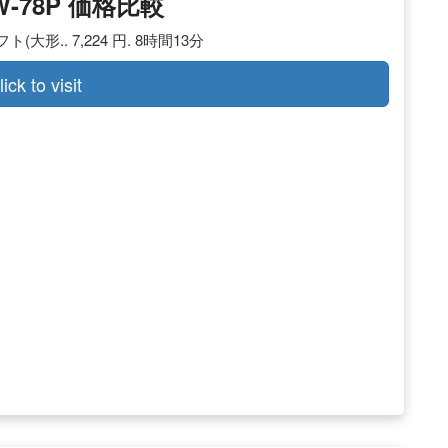
W-78P 価格比較
形.. 7,224 円. 8時間13分
lick to visit