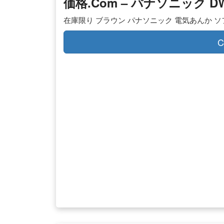
価格.com – パナソニック D
在庫限り ブラウン パナソニック 電気あんか ソフト(大
C