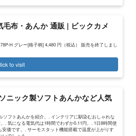
 電気毛布・あんか 通販 | ビックカメ
DW-78P-H グレー[格子柄] 4,480 円（税込） 販売を終了しまし
lick to visit
ナソニック製ソフトあんかなど人気
ルソフトあんかを紹介。. インテリアに馴染むおしゃれな
 気になる電気代は1時間でわずか0.11円。. 1日8時間使
も安価です。. サーモスタット機能搭載で温度が上がりす
ないでしょう …