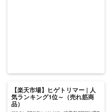
【楽天市場】ヒゲトリマー | 人
気ランキング1位～（売れ筋商
品）