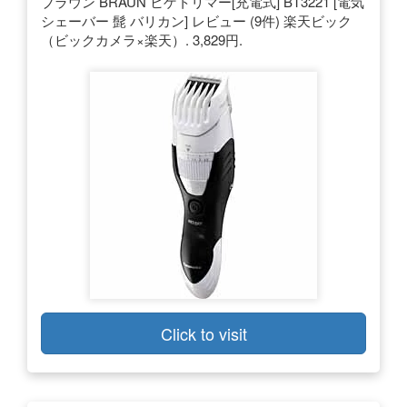
ブラウン BRAUN ヒゲトリマー[充電式] BT3221 [電気
シェーバー 髭 バリカン] レビュー (9件) 楽天ビック
（ビックカメラ×楽天）. 3,829円.
Click to visit