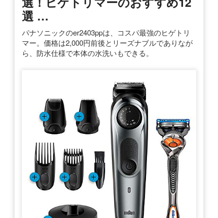
選！ヒゲトリマーのおすすめ12
選 …
パナソニックのer2403ppは、コスパ最強のヒゲトリ
マー。価格は2,000円前後とリーズナブルでありなが
ら、防水仕様で本体の水洗いもできる。