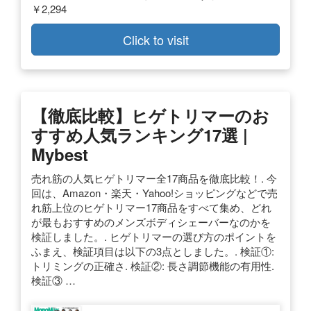
￥2,294
Click to visit
【徹底比較】ヒゲトリマーのお
すすめ人気ランキング17選 |
Mybest
売れ筋の人気ヒゲトリマー全17商品を徹底比較！. 今
回は、Amazon・楽天・Yahoo!ショッピングなどで売
れ筋上位のヒゲトリマー17商品をすべて集め、どれ
が最もおすすめのメンズボディシェーバーなのかを
検証しました。. ヒゲトリマーの選び方のポイントを
ふまえ、検証項目は以下の3点としました。. 検証①:
トリミングの正確さ. 検証②: 長さ調節機能の有用性.
検証③ …