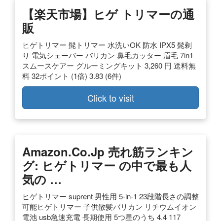
【楽天市場】ヒゲ トリマーの通
販
ヒゲトリマー 髭トリマー 水洗いOK 防水 IPX5 髭剃
り 電気シェーバー バリカン 鼻毛カッター 眉毛 7in1
スムースケアー グルーミングキット 3,260 円 送料無
料 32ポイント (1倍) 3.83 (6件)
Click to visit
Amazon.co.jp 売れ筋ランキン
グ: ヒゲトリマー の中で最も人
気の …
ヒゲトリマー suprent 男性用 5-in-1 23段階長さの調整
可能ヒゲトリマー 子供散髪バリカン リチウムイオン
電池 usb急速充電 長期使用 5つ星のうち 4.4 117