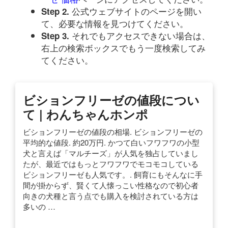
公式ウェブサイトのページを開い
Step 2.
て、必要な情報を見つけてください。
それでもアクセスできない場合は、
Step 3.
右上の検索ボックスでもう一度検索してみ
てください。
ビションフリーゼの値段につい
て | わんちゃんホンポ
ビションフリーゼの値段の相場. ビションフリーゼの
平均的な値段. 約20万円. かつて白いフワフワの小型
犬と言えば「マルチーズ」が人気を独占していまし
たが、最近ではもっとフワフワでモコモコしている
ビションフリーゼも人気です。. 飼育にもそんなに手
間が掛からず、賢くて人懐っこい性格なので初心者
向きの犬種と言う点でも購入を検討されている方は
多いの …