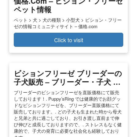
価格.com – ビション・フリーゼ
ペット情報
ペット > 犬 > 犬の種類 > 小型犬 > ビション・フリー
ゼの情報コミュニティサイト – 価格.com
Click to visit
ビションフリーゼ ブリーダーの
子犬販売 – ブリーダー・子犬 …
ブリーダーのビションフリーゼを直販価格にて販売
しております！. Puppy’sRing では健康的でお顔グッ
ドなビションフリーゼを、ブリーダー直販価格にて
販売しております。. どの子犬も生まれた時から母犬
と兄弟と共に過ごしており、お引き渡し直前まで伸
び伸びと成長しておりますので、. ストレスもなく健
康的で、子犬の発育に必要な社会化も経験しており